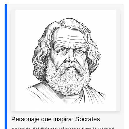
Personaje que inspira: Sócrates