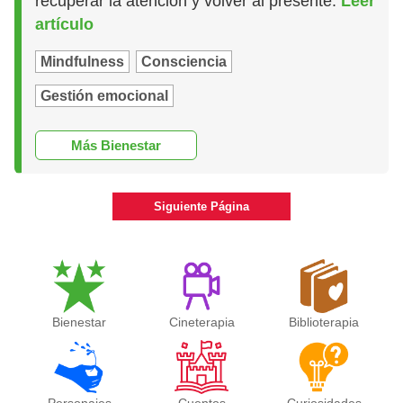
recuperar la atención y volver al presente.
Leer
artículo
Mindfulness
Consciencia
Gestión emocional
Más Bienestar
Siguiente Página
Bienestar
Cineterapia
Biblioterapia