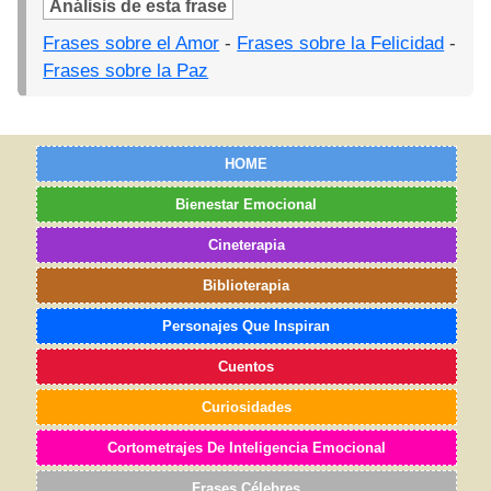
Análisis de esta frase
Frases sobre el Amor
-
Frases sobre la Felicidad
-
Frases sobre la Paz
HOME
Bienestar Emocional
Cineterapia
Biblioterapia
Personajes Que Inspiran
Cuentos
Curiosidades
Cortometrajes De Inteligencia Emocional
Frases Célebres