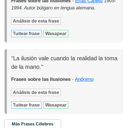
Frases sobre las Ilusiones
-
Elías Canetti
1905-
1994. Autor búlgaro en lengua alemana.
Análisis de esta frase
Tuitear frase
Wasapear
"La ilusión vale cuando la realidad la toma
de la mano."
Frases sobre las Ilusiones
-
Anónimo
Análisis de esta frase
Tuitear frase
Wasapear
Más Frases Célebres