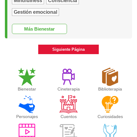
Mindfulness
Consciencia
Gestión emocional
Más Bienestar
Siguiente Página
Bienestar
Cineterapia
Biblioterapia
Personajes
Cuentos
Curiosidades