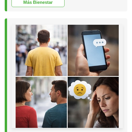
Más Bienestar