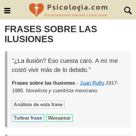
FRASES SOBRE LAS
ILUSIONES
"¿La ilusión? Eso cuesta caro. A mí me
costó vivir más de lo debido."
Frases sobre las Ilusiones
-
Juan Rulfo
1917-
1986. Novelista y cuentista mexicano.
Análisis de esta frase
Tuitear frase
Wasapear