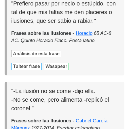
"Prefiero pasar por necio o estúpido, con
tal de que mis faltas me den placeres o
ilusiones, que ser sabio a rabiar."
Frases sobre las Ilusiones
-
Horacio
65 AC-8
AC. Quinto Horacio Flaco. Poeta latino.
Análisis de esta frase
Tuitear frase
Wasapear
"-La ilusión no se come -dijo ella.
-No se come, pero alimenta -replicó el
coronel."
Frases sobre las Ilusiones
-
Gabriel García
Márquez
1927-2014. Escritor colombiano.