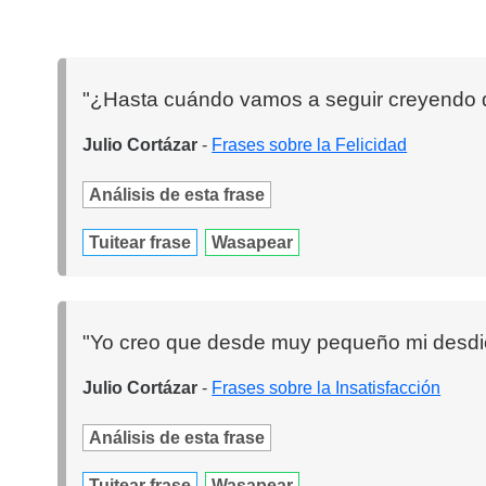
"¿Hasta cuándo vamos a seguir creyendo qu
Julio Cortázar
-
Frases sobre la Felicidad
Análisis de esta frase
Tuitear frase
Wasapear
"Yo creo que desde muy pequeño mi desdich
Julio Cortázar
-
Frases sobre la Insatisfacción
Análisis de esta frase
Tuitear frase
Wasapear