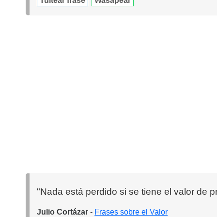
Tuitear frase
Wasapear
"Nada está perdido si se tiene el valor de
Julio Cortázar
-
Frases sobre el Valor