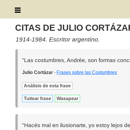
CITAS DE JULIO CORTÁZA
1914-1984. Escritor argentino.
"Las costumbres, Andrée, son formas concret
Julio Cortázar
-
Frases sobre las Costumbres
Análisis de esta frase
Tuitear frase
Wasapear
"Hacés mal en ilusionarte, yo estoy lejos d