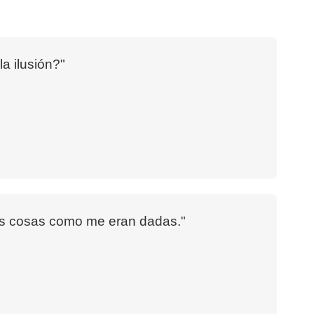
a ilusión?"
las cosas como me eran dadas."