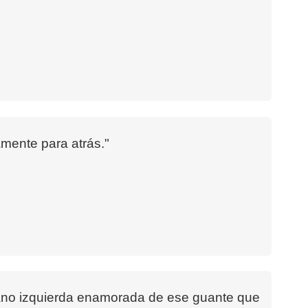
mente para atrás."
 mano izquierda enamorada de ese guante que