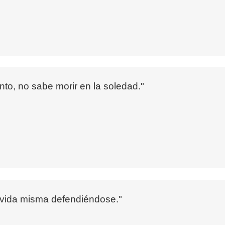
nto, no sabe morir en la soledad."
a vida misma defendiéndose."