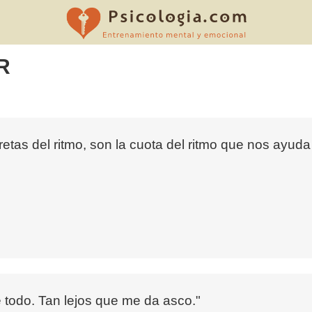
R
as del ritmo, son la cuota del ritmo que nos ayuda a
e todo. Tan lejos que me da asco."