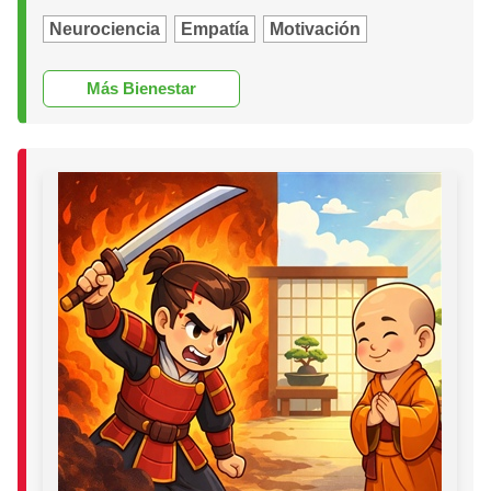
Neurociencia
Empatía
Motivación
Más Bienestar