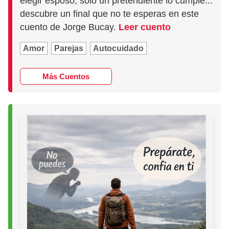
elegir esposo, sólo un pretendiente lo cumple...
descubre un final que no te esperas en este
cuento de Jorge Bucay.
Leer cuento
Amor
Parejas
Autocuidado
Más Cuentos