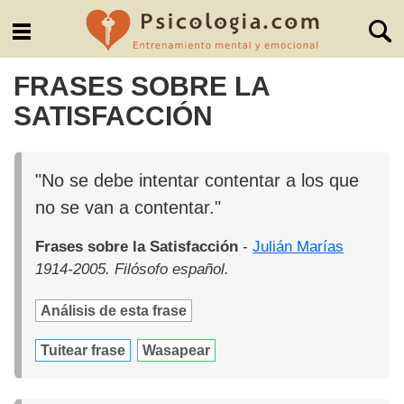
FRASES SOBRE LA
SATISFACCIÓN
"No se debe intentar contentar a los que
no se van a contentar."
Frases sobre la Satisfacción
-
Julián Marías
1914-2005. Filósofo español.
Análisis de esta frase
Tuitear frase
Wasapear