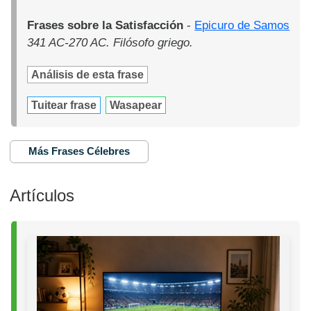
Frases sobre la Satisfacción
-
Epicuro de Samos
341 AC-270 AC. Filósofo griego.
Análisis de esta frase
Tuitear frase
Wasapear
Más Frases Célebres
Artículos