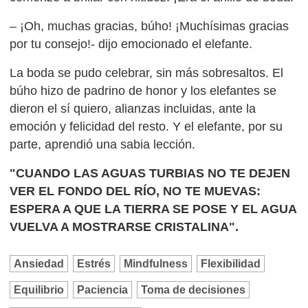
– ¡Oh, muchas gracias, búho! ¡Muchísimas gracias
por tu consejo!- dijo emocionado el elefante.
La boda se pudo celebrar, sin más sobresaltos. El
búho hizo de padrino de honor y los elefantes se
dieron el sí quiero, alianzas incluidas, ante la
emoción y felicidad del resto. Y el elefante, por su
parte, aprendió una sabia lección.
"CUANDO LAS AGUAS TURBIAS NO TE DEJEN
VER EL FONDO DEL RÍO, NO TE MUEVAS:
ESPERA A QUE LA TIERRA SE POSE Y EL AGUA
VUELVA A MOSTRARSE CRISTALINA".
Ansiedad
Estrés
Mindfulness
Flexibilidad
Equilibrio
Paciencia
Toma de decisiones