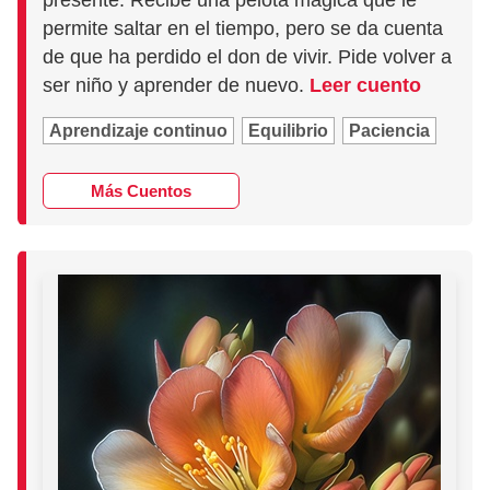
presente. Recibe una pelota mágica que le
permite saltar en el tiempo, pero se da cuenta
de que ha perdido el don de vivir. Pide volver a
ser niño y aprender de nuevo.
Leer cuento
Aprendizaje continuo
Equilibrio
Paciencia
Más Cuentos