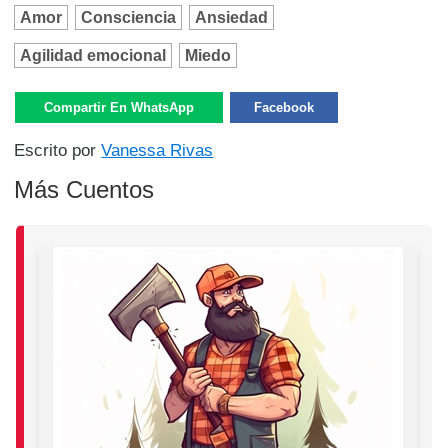
Amor
Consciencia
Ansiedad
Agilidad emocional
Miedo
Compartir En WhatsApp
Facebook
Escrito por
Vanessa Rivas
Más Cuentos