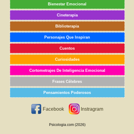
Bienestar Emocional
Cineterapia
Biblioterapia
Personajes Que Inspiran
Cuentos
Curiosidades
Cortometrajes De Inteligencia Emocional
Frases Célebres
Pensamientos Poderosos
Facebook
Instragram
Psicologia.com (2026)