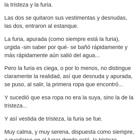
la tristeza y la furia.
Las dos se quitaron sus vestimentas y desnudas,
las dos, entraron al estanque.
La furia, apurada (como siempre está la furia),
urgida -sin saber por qué- se bañó rápidamente y
más rápidamente aún salió del agua...
Pero la furia es ciega, o por lo menos, no distingue
claramente la realidad, así que desnuda y apurada,
se puso, al salir, la primera ropa que encontró...
Y sucedió que esa ropa no era la suya, sino la de la
tristeza...
Y así vestida de tristeza, la furia se fue.
Muy calma, y muy serena, dispuesta como siempre,