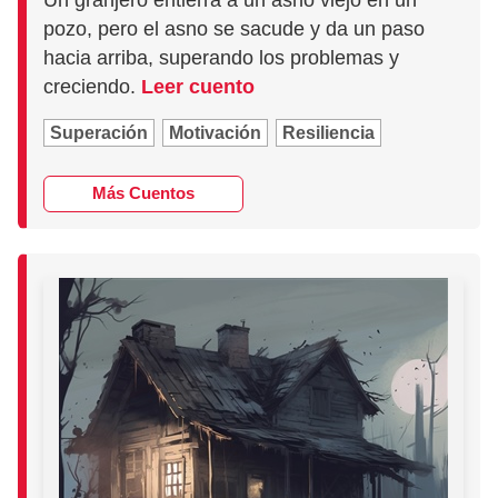
Un granjero entierra a un asno viejo en un
pozo, pero el asno se sacude y da un paso
hacia arriba, superando los problemas y
creciendo.
Leer cuento
Superación
Motivación
Resiliencia
Más Cuentos