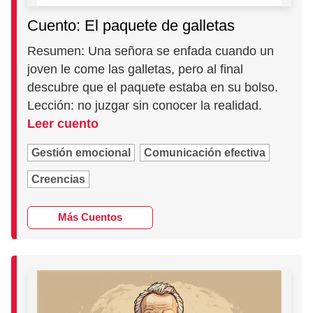
Cuento: El paquete de galletas
Resumen: Una señora se enfada cuando un
joven le come las galletas, pero al final
descubre que el paquete estaba en su bolso.
Lección: no juzgar sin conocer la realidad.
Leer cuento
Gestión emocional
Comunicación efectiva
Creencias
Más Cuentos