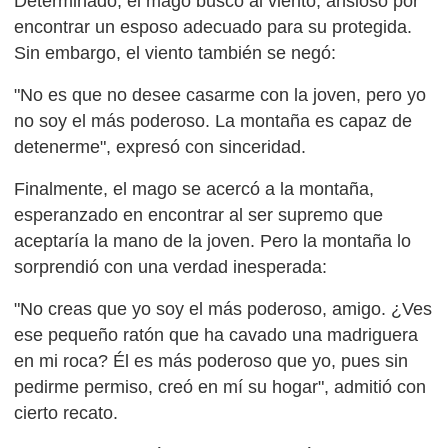
Determinado, el mago buscó al viento, ansioso por
encontrar un esposo adecuado para su protegida.
Sin embargo, el viento también se negó:
"No es que no desee casarme con la joven, pero yo
no soy el más poderoso. La montaña es capaz de
detenerme", expresó con sinceridad.
Finalmente, el mago se acercó a la montaña,
esperanzado en encontrar al ser supremo que
aceptaría la mano de la joven. Pero la montaña lo
sorprendió con una verdad inesperada:
"No creas que yo soy el más poderoso, amigo. ¿Ves
ese pequeño ratón que ha cavado una madriguera
en mi roca? Él es más poderoso que yo, pues sin
pedirme permiso, creó en mí su hogar", admitió con
cierto recato.