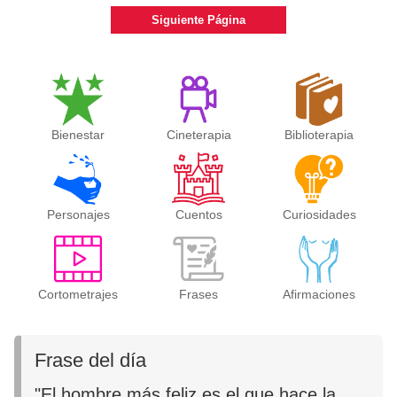
Siguiente Página
Bienestar
Cineterapia
Biblioterapia
Personajes
Cuentos
Curiosidades
Cortometrajes
Frases
Afirmaciones
Frase del día
"El hombre más feliz es el que hace la