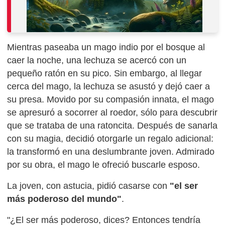
Mientras paseaba un mago indio por el bosque al
caer la noche, una lechuza se acercó con un
pequeño ratón en su pico. Sin embargo, al llegar
cerca del mago, la lechuza se asustó y dejó caer a
su presa. Movido por su compasión innata, el mago
se apresuró a socorrer al roedor, sólo para descubrir
que se trataba de una ratoncita. Después de sanarla
con su magia, decidió otorgarle un regalo adicional:
la transformó en una deslumbrante joven. Admirado
por su obra, el mago le ofreció buscarle esposo.
La joven, con astucia, pidió casarse con
"el ser
más poderoso del mundo"
.
"¿El ser más poderoso, dices? Entonces tendría