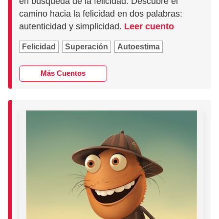
en búsqueda de la felicidad. Descubre el
camino hacia la felicidad en dos palabras:
autenticidad y simplicidad.
Leer cuento
Felicidad
Superación
Autoestima
Más Cuentos