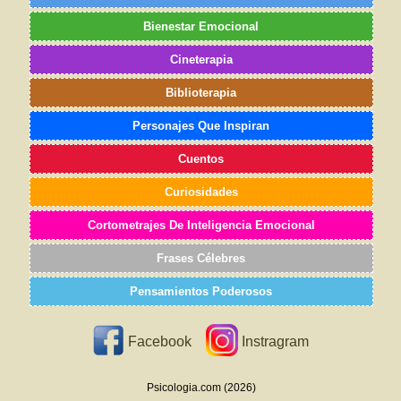
Bienestar Emocional
Cineterapia
Biblioterapia
Personajes Que Inspiran
Cuentos
Curiosidades
Cortometrajes De Inteligencia Emocional
Frases Célebres
Pensamientos Poderosos
Facebook
Instragram
Psicologia.com (2026)