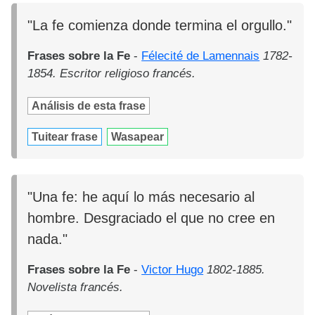
"La fe comienza donde termina el orgullo."
Frases sobre la Fe
-
Félecité de Lamennais
1782-
1854. Escritor religioso francés.
Análisis de esta frase
Tuitear frase
Wasapear
"Una fe: he aquí lo más necesario al
hombre. Desgraciado el que no cree en
nada."
Frases sobre la Fe
-
Victor Hugo
1802-1885.
Novelista francés.