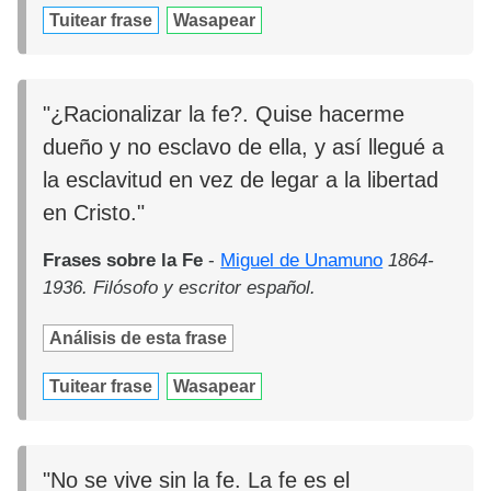
Tuitear frase
Wasapear
"¿Racionalizar la fe?. Quise hacerme
dueño y no esclavo de ella, y así llegué a
la esclavitud en vez de legar a la libertad
en Cristo."
Frases sobre la Fe
-
Miguel de Unamuno
1864-
1936. Filósofo y escritor español.
Análisis de esta frase
Tuitear frase
Wasapear
"No se vive sin la fe. La fe es el