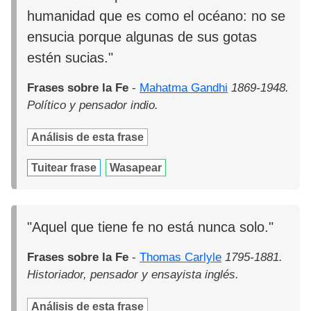
humanidad que es como el océano: no se
ensucia porque algunas de sus gotas
estén sucias."
Frases sobre la Fe
-
Mahatma Gandhi
1869-1948.
Político y pensador indio.
Análisis de esta frase
Tuitear frase
Wasapear
"Aquel que tiene fe no está nunca solo."
Frases sobre la Fe
-
Thomas Carlyle
1795-1881.
Historiador, pensador y ensayista inglés.
Análisis de esta frase