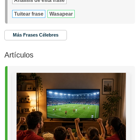
Análisis de esta frase
Tuitear frase
Wasapear
Más Frases Célebres
Artículos