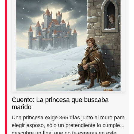
Cuento: La princesa que buscaba
marido
Una princesa exige 365 días junto al muro para
elegir esposo, sólo un pretendiente lo cumple...
descubre un final que no te esperas en este