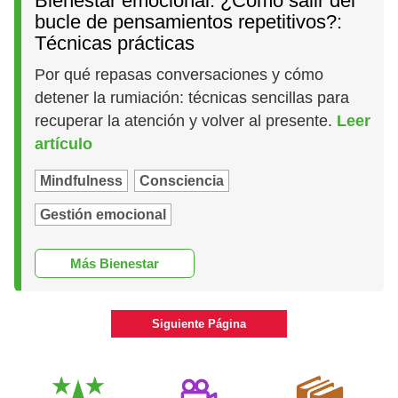
Bienestar emocional: ¿Cómo salir del
bucle de pensamientos repetitivos?:
Técnicas prácticas
Por qué repasas conversaciones y cómo
detener la rumiación: técnicas sencillas para
recuperar la atención y volver al presente.
Leer
artículo
Mindfulness
Consciencia
Gestión emocional
Más Bienestar
Siguiente Página