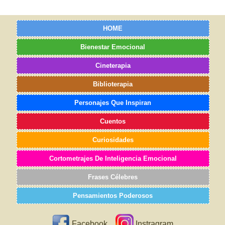
HOME
Bienestar Emocional
Cineterapia
Biblioterapia
Personajes Que Inspiran
Cuentos
Curiosidades
Cortometrajes De Inteligencia Emocional
Frases Célebres
Pensamientos Poderosos
Facebook
Instragram