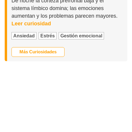
De noche la corteza prefrontal baja y el
sistema límbico domina; las emociones
aumentan y los problemas parecen mayores.
Leer curiosidad
Ansiedad
Estrés
Gestión emocional
Más Curiosidades