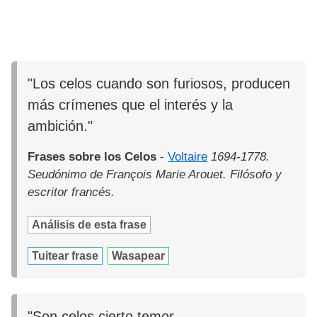
"Los celos cuando son furiosos, producen
más crímenes que el interés y la
ambición."
Frases sobre los Celos
-
Voltaire
1694-1778.
Seudónimo de François Marie Arouet. Filósofo y
escritor francés.
Análisis de esta frase
Tuitear frase
Wasapear
"Son celos cierto temor