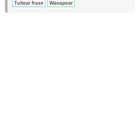
Tuitear frase
Wasapear