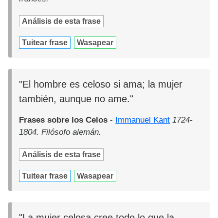
Análisis de esta frase
Tuitear frase
Wasapear
"El hombre es celoso si ama; la mujer
también, aunque no ame."
Frases sobre los Celos
-
Immanuel Kant
1724-
1804. Filósofo alemán.
Análisis de esta frase
Tuitear frase
Wasapear
"La mujer celosa cree todo lo que la