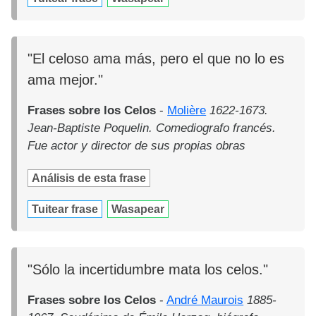
"El celoso ama más, pero el que no lo es
ama mejor."
Frases sobre los Celos
-
Molière
1622-1673.
Jean-Baptiste Poquelin. Comediografo francés.
Fue actor y director de sus propias obras
Análisis de esta frase
Tuitear frase
Wasapear
"Sólo la incertidumbre mata los celos."
Frases sobre los Celos
-
André Maurois
1885-