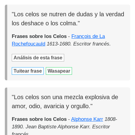
"Los celos se nutren de dudas y la verdad
los deshace o los colma."
Frases sobre los Celos
-
François de La
Rochefoucauld
1613-1680. Escritor francés.
Análisis de esta frase
Tuitear frase
Wasapear
"Los celos son una mezcla explosiva de
amor, odio, avaricia y orgullo."
Frases sobre los Celos
-
Alphonse Karr
1808-
1890. Jean Baptiste Alphonse Karr. Escritor
francés.