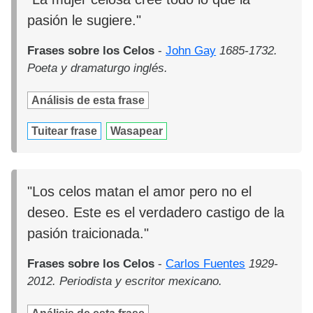
pasión le sugiere."
Frases sobre los Celos
-
John Gay
1685-1732.
Poeta y dramaturgo inglés.
Análisis de esta frase
Tuitear frase
Wasapear
"Los celos matan el amor pero no el
deseo. Este es el verdadero castigo de la
pasión traicionada."
Frases sobre los Celos
-
Carlos Fuentes
1929-
2012. Periodista y escritor mexicano.