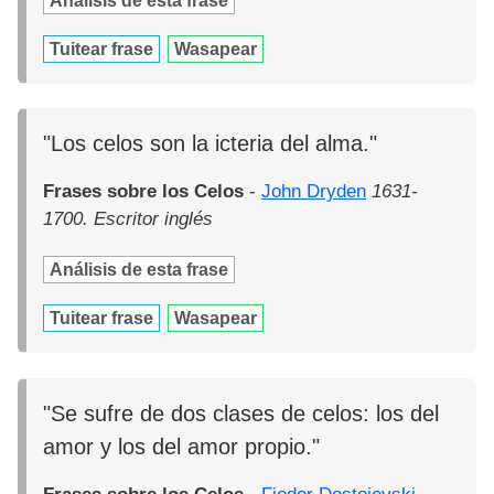
Análisis de esta frase
Tuitear frase
Wasapear
"Los celos son la icteria del alma."
Frases sobre los Celos
-
John Dryden
1631-
1700. Escritor inglés
Análisis de esta frase
Tuitear frase
Wasapear
"Se sufre de dos clases de celos: los del
amor y los del amor propio."