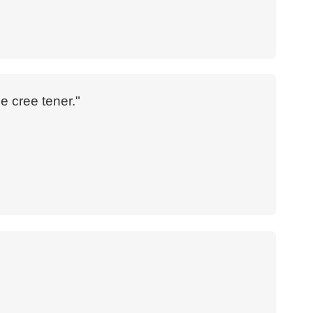
e cree tener."