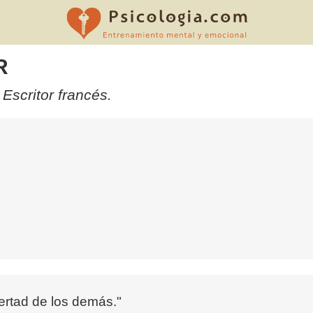
R
Escritor francés.
ibertad de los demás."