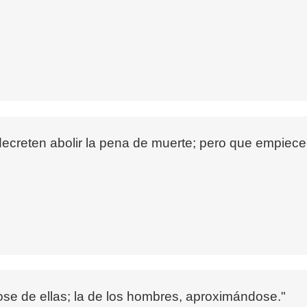
creten abolir la pena de muerte; pero que empiecen 
dose de ellas; la de los hombres, aproximándose."