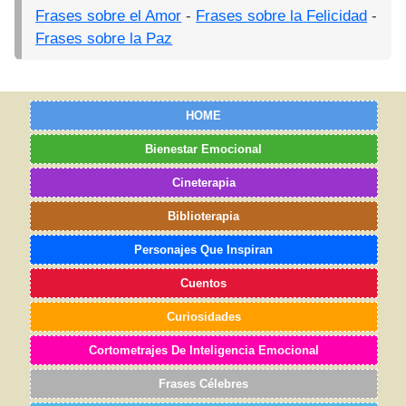
Frases sobre el Amor
-
Frases sobre la Felicidad
-
Frases sobre la Paz
HOME
Bienestar Emocional
Cineterapia
Biblioterapia
Personajes Que Inspiran
Cuentos
Curiosidades
Cortometrajes De Inteligencia Emocional
Frases Célebres