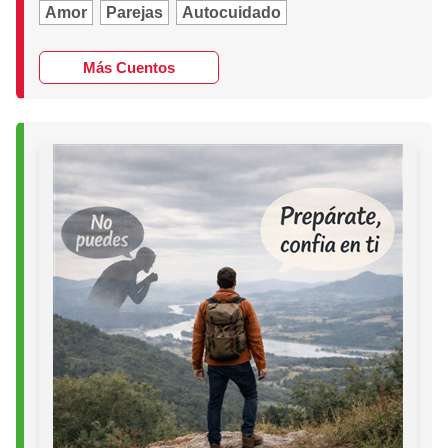
Amor
Parejas
Autocuidado
Más Cuentos