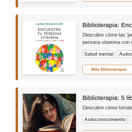
Biblioterapia: En
Descubre cómo las 'per
persona vitamina con e
Salud mental
Auto
Más Biblioterapia
Biblioterapia: 5 l
Descubre cómo fortale
Autoconocimiento