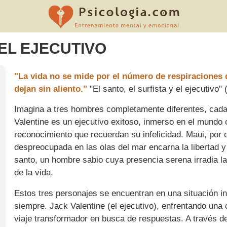
 EL EJECUTIVO
"La vida no se mide por el número de respiracione
dejan sin aliento."
"El santo, el surfista y el ejecutivo
Imagina a tres hombres completamente diferentes, cada
Valentine es un ejecutivo exitoso, inmerso en el mundo 
reconocimiento que recuerdan su infelicidad. Maui, por o
despreocupada en las olas del mar encarna la libertad y
santo, un hombre sabio cuya presencia serena irradia l
de la vida.
Estos tres personajes se encuentran en una situación i
siempre. Jack Valentine (el ejecutivo), enfrentando una 
viaje transformador en busca de respuestas. A través d