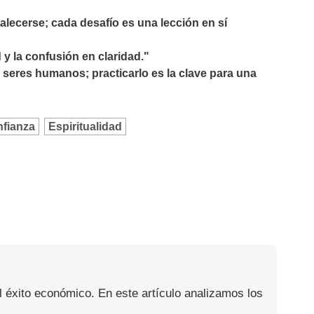
alecerse; cada desafío es una lección en sí
 y la confusión en claridad."
s seres humanos; practicarlo es la clave para una
fianza
Espiritualidad
l éxito económico. En este artículo analizamos los