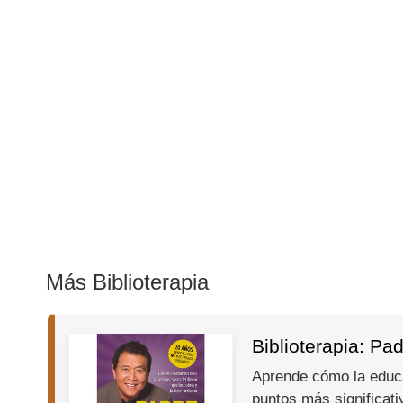
Más Biblioterapia
Biblioterapia: Pa
Aprende cómo la educac
puntos más significati