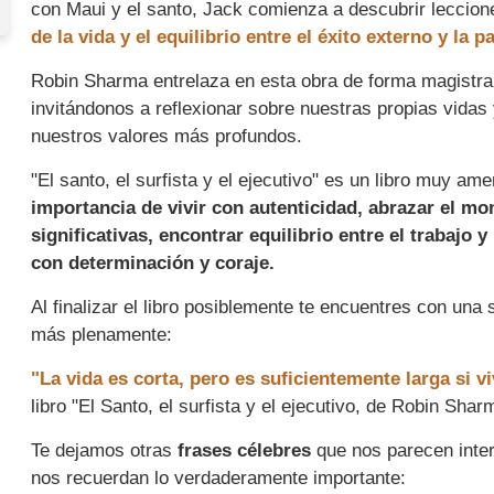
con Maui y el santo, Jack comienza a descubrir leccio
de la vida y el equilibrio entre el éxito externo y la pa
Robin Sharma entrelaza en esta obra de forma magistral
invitándonos a reflexionar sobre nuestras propias vidas
nuestros valores más profundos.
"El santo, el surfista y el ejecutivo" es un libro muy 
importancia de vivir con autenticidad, abrazar el mo
significativas, encontrar equilibrio entre el trabajo 
con determinación y coraje.
Al finalizar el libro posiblemente te encuentres con una
más plenamente:
"La vida es corta, pero es suficientemente larga si 
libro "El Santo, el surfista y el ejecutivo, de Robin Shar
Te dejamos otras
frases célebres
que nos parecen inter
nos recuerdan lo verdaderamente importante: