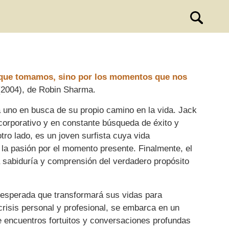
s que tomamos, sino por los momentos que nos
" (2004), de Robin Sharma.
 uno en busca de su propio camino en la vida. Jack
corporativo y en constante búsqueda de éxito y
tro lado, es un joven surfista cuya vida
 la pasión por el momento presente. Finalmente, el
a sabiduría y comprensión del verdadero propósito
nesperada que transformará sus vidas para
crisis personal y profesional, se embarca en un
e encuentros fortuitos y conversaciones profundas