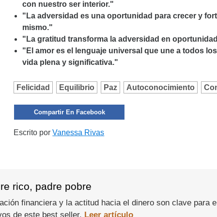
con nuestro ser interior."
"La adversidad es una oportunidad para crecer y fort
mismo."
"La gratitud transforma la adversidad en oportunidad
"El amor es el lenguaje universal que une a todos lo
vida plena y significativa."
Felicidad
Equilibrio
Paz
Autoconocimiento
Con
Compartir En Facebook
Escrito por
Vanessa Rivas
dre rico, padre pobre
ión financiera y la actitud hacia el dinero son clave para e
vos de este best seller.
Leer artículo