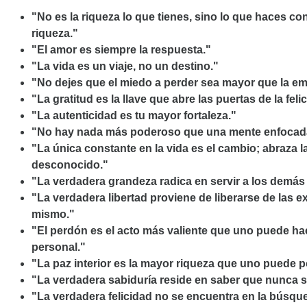
"No es la riqueza lo que tienes, sino lo que haces co
riqueza."
"El amor es siempre la respuesta."
"La vida es un viaje, no un destino."
"No dejes que el miedo a perder sea mayor que la e
"La gratitud es la llave que abre las puertas de la feli
"La autenticidad es tu mayor fortaleza."
"No hay nada más poderoso que una mente enfocada
"La única constante en la vida es el cambio; abraza l
desconocido."
"La verdadera grandeza radica en servir a los demá
"La verdadera libertad proviene de liberarse de las ex
mismo."
"El perdón es el acto más valiente que uno puede hace
personal."
"La paz interior es la mayor riqueza que uno puede p
"La verdadera sabiduría reside en saber que nunca s
"La verdadera felicidad no se encuentra en la búsqu