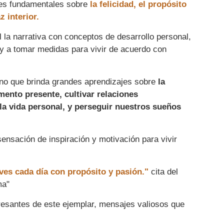
nes fundamentales sobre
la felicidad, el propósito
z interior.
 la narrativa con conceptos de desarrollo personal,
 y a tomar medidas para vivir de acuerdo con
ameno que brinda grandes aprendizajes sobre
la
mento presente, cultivar relaciones
y la vida personal, y perseguir nuestros sueños
 sensación de inspiración y motivación para vivir
vives cada día con propósito y pasión."
cita del
ma"
esantes de este ejemplar, mensajes valiosos que