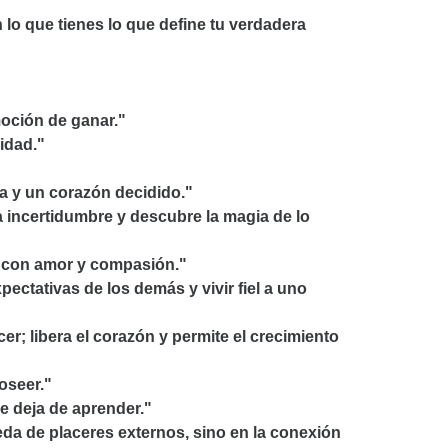
n lo que tienes lo que define tu verdadera
moción de ganar."
cidad."
 y un corazón decidido."
a incertidumbre y descubre la magia de lo
s con amor y compasión."
pectativas de los demás y vivir fiel a uno
r; libera el corazón y permite el crecimiento
oseer."
e deja de aprender."
eda de placeres externos, sino en la conexión