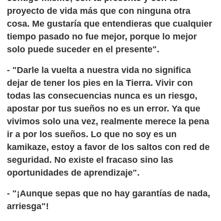
proyecto de vida más que con ninguna otra
cosa. Me gustaría que entendieras que cualquier
tiempo pasado no fue mejor, porque lo mejor
solo puede suceder en el presente".
- "Darle la vuelta a nuestra vida no significa
dejar de tener los pies en la Tierra. Vivir con
todas las consecuencias nunca es un riesgo,
apostar por tus sueños no es un error. Ya que
vivimos solo una vez, realmente merece la pena
ir a por los sueños. Lo que no soy es un
kamikaze, estoy a favor de los saltos con red de
seguridad. No existe el fracaso sino las
oportunidades de aprendizaje".
- "¡Aunque sepas que no hay garantías de nada,
arriesga"!