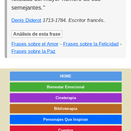
semejantes."
Denis Diderot
1713-1784. Escritor francés.
Análisis de esta frase
Frases sobre el Amor
-
Frases sobre la Felicidad
-
Frases sobre la Paz
HOME
Bienestar Emocional
Cineterapia
Biblioterapia
Personajes Que Inspiran
Cuentos