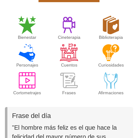
Bienestar
Cineterapia
Biblioterapia
Personajes
Cuentos
Curiosidades
Cortometrajes
Frases
Afirmaciones
Frase del día
"El hombre más feliz es el que hace la
felicidad del mayor número de sus