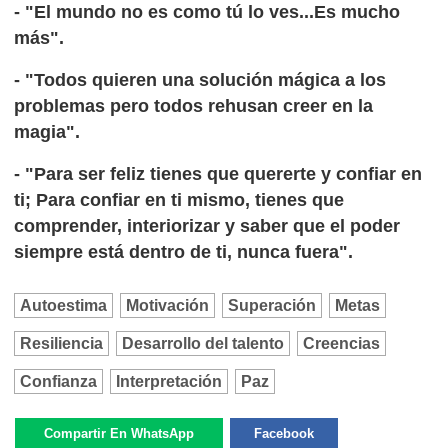
- "El mundo no es como tú lo ves...Es mucho
más".
- "Todos quieren una solución mágica a los
problemas pero todos rehusan creer en la
magia".
- "Para ser feliz tienes que quererte y confiar en
ti; Para confiar en ti mismo, tienes que
comprender, interiorizar y saber que el poder
siempre está dentro de ti, nunca fuera".
Autoestima
Motivación
Superación
Metas
Resiliencia
Desarrollo del talento
Creencias
Confianza
Interpretación
Paz
Compartir En WhatsApp
Facebook