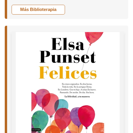
Más Biblioterapia