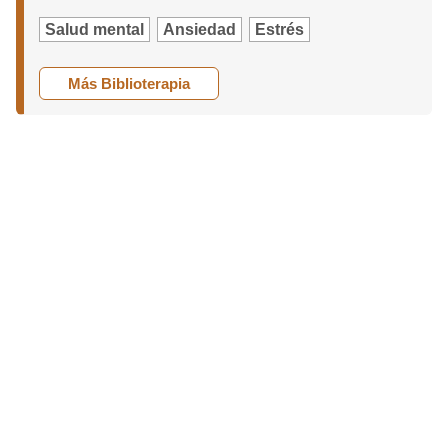
Salud mental
Ansiedad
Estrés
Más Biblioterapia