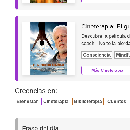
Cineterapia: El g
Descubre la película d
coach. ¡No te la pierd
Consciencia
Mindf
Más Cineterapia
Creencias en:
Bienestar
Cineterapia
Biblioterapia
Cuentos
Frase del día