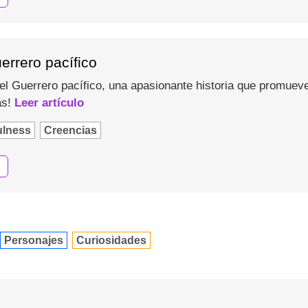
uerrero pacífico
el Guerrero pacífico, una apasionante historia que promueve
as!
Leer artículo
ulness
Creencias
Personajes
Curiosidades