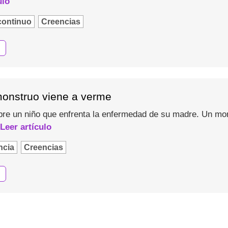
ulo
continuo
Creencias
monstruo viene a verme
bre un niño que enfrenta la enfermedad de su madre. Un mons
Leer artículo
ncia
Creencias