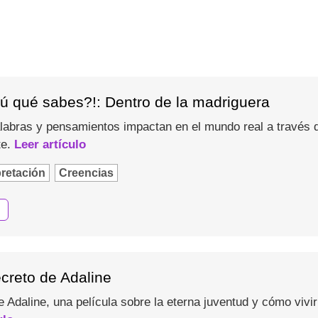
tú qué sabes?!: Dentro de la madriguera
abras y pensamientos impactan en el mundo real a través de 
te.
Leer artículo
pretación
Creencias
ecreto de Adaline
e Adaline, una película sobre la eterna juventud y cómo viv