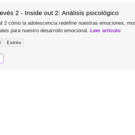
evés 2 - Inside out 2: Análisis psicológico
t 2 cómo la adolescencia redefine nuestras emociones, most
les para nuestro desarrollo emocional.
Leer artículo
d
Estrés