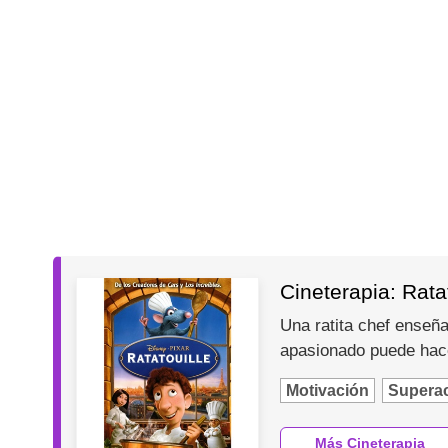
Cineterapia: Ratat
Una ratita chef enseña
apasionado puede hace
Motivación
Supera
Más Cineterapia