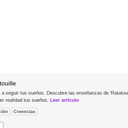
ouille
 a seguir tus sueños. Descubre las enseñanzas de 'Ratatouill
r realidad tus sueños.
Leer artículo
ción
Creencias