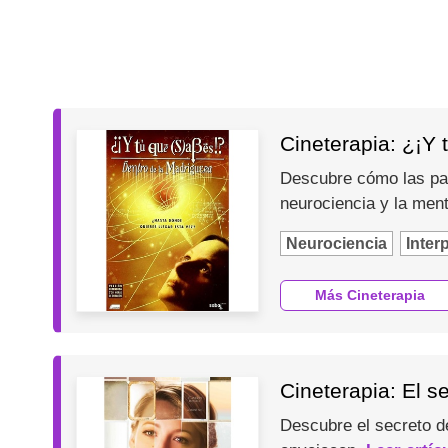
Cineterapia: ¿¡Y 
Descubre cómo las pal
neurociencia y la men
Neurociencia
Inter
Más Cineterapia
Cineterapia: El s
Descubre el secreto d