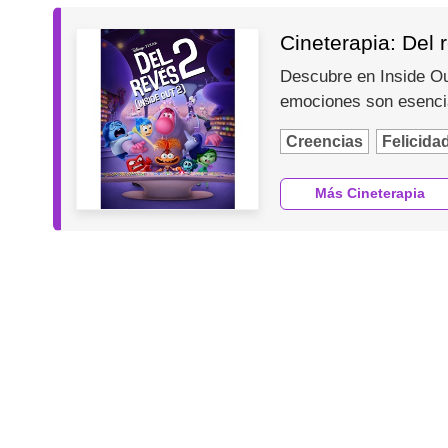
Cineterapia: Del r
Descubre en Inside Ou
emociones son esencia
Creencias
Felicida
Más Cineterapia