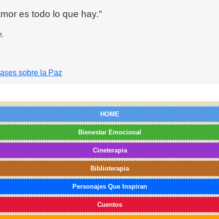
mor es todo lo que hay."
e.
rases sobre la Paz
HOME
Bienestar Emocional
Cineterapia
Biblioterapia
Personajes Que Inspiran
Cuentos