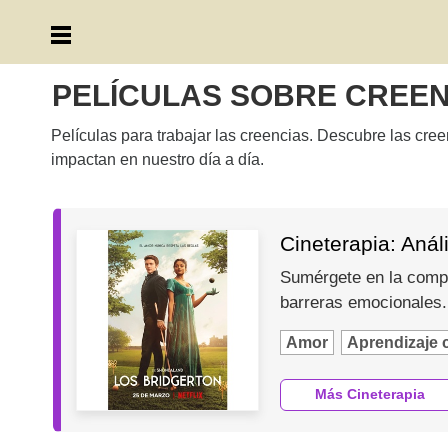
PELÍCULAS SOBRE CREEN
Películas para trabajar las creencias. Descubre las cre
impactan en nuestro día a día.
Cineterapia: Anál
Sumérgete en la compl
barreras emocionales.
Amor
Aprendizaje 
Más Cineterapia