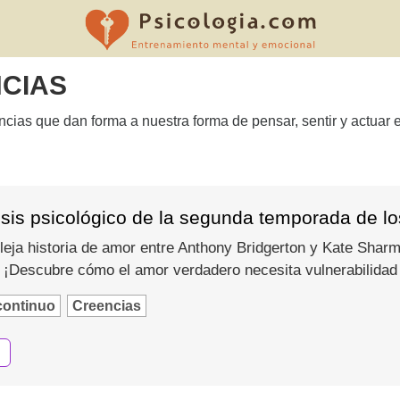
CIAS
encias que dan forma a nuestra forma de pensar, sentir y actuar
isis psicológico de la segunda temporada de lo
eja historia de amor entre Anthony Bridgerton y Kate Shar
 ¡Descubre cómo el amor verdadero necesita vulnerabilidad
continuo
Creencias