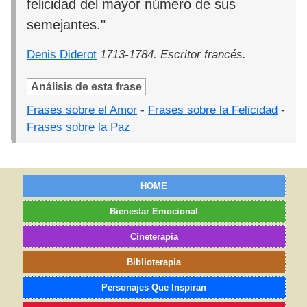
felicidad del mayor número de sus
semejantes."
Denis Diderot
1713-1784. Escritor francés.
Análisis de esta frase
Frases sobre el Amor
-
Frases sobre la Felicidad
-
Frases sobre la Paz
HOME
Bienestar Emocional
Cineterapia
Biblioterapia
Personajes Que Inspiran