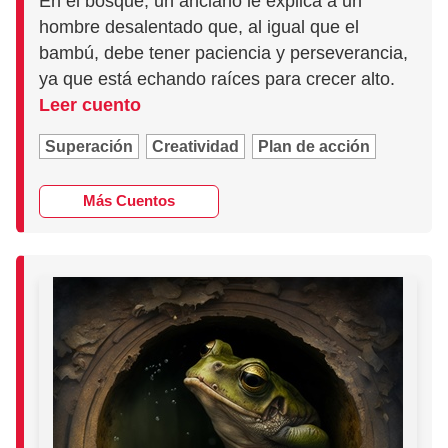
En el bosque, un anciano le explica a un
hombre desalentado que, al igual que el
bambú, debe tener paciencia y perseverancia,
ya que está echando raíces para crecer alto.
Leer cuento
Superación
Creatividad
Plan de acción
Más Cuentos