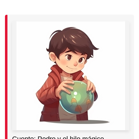
Cuento: Pedro y el hilo mágico