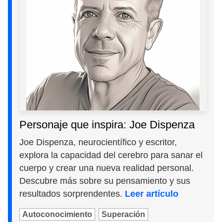
Personaje que inspira: Joe Dispenza
Joe Dispenza, neurocientífico y escritor,
explora la capacidad del cerebro para sanar el
cuerpo y crear una nueva realidad personal.
Descubre más sobre su pensamiento y sus
resultados sorprendentes.
Leer artículo
Autoconocimiento
Superación