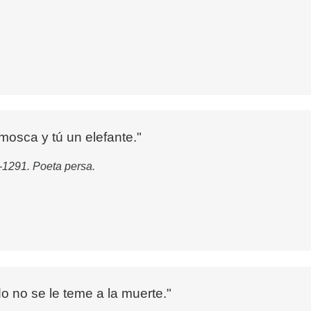
mosca y tú un elefante."
-1291. Poeta persa.
o no se le teme a la muerte."