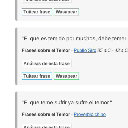
Tuitear frase
Wasapear
"El que es temido por muchos, debe temer
Frases sobre el Temor
-
Publio Siro
85 a.C - 43 a.
Análisis de esta frase
Tuitear frase
Wasapear
"El que teme sufrir ya sufre el temor."
Frases sobre el Temor
-
Proverbio chino
Análisis de esta frase