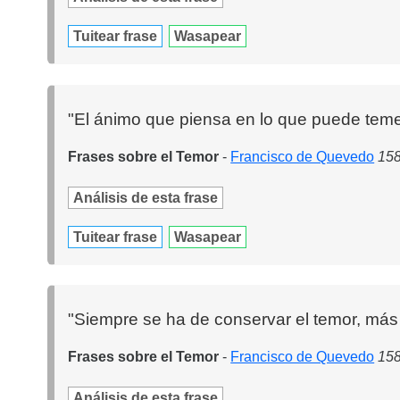
Tuitear frase
Wasapear
"El ánimo que piensa en lo que puede teme
Frases sobre el Temor
-
Francisco de Quevedo
158
Análisis de esta frase
Tuitear frase
Wasapear
"Siempre se ha de conservar el temor, más
Frases sobre el Temor
-
Francisco de Quevedo
158
Análisis de esta frase