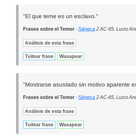
"El que teme es un esclavo."
Frases sobre el Temor
-
Séneca
2 AC-65. Lucio Ann
Análisis de esta frase
Tuitear frase
Wasapear
"Mostrarse asustado sin motivo aparente es
Frases sobre el Temor
-
Séneca
2 AC-65. Lucio Ann
Análisis de esta frase
Tuitear frase
Wasapear