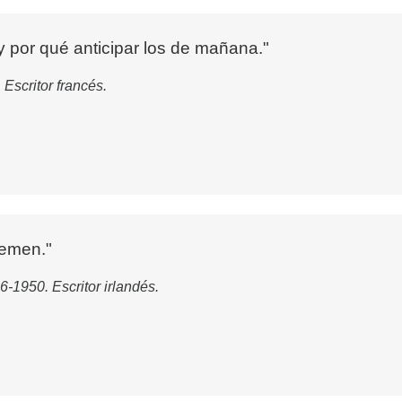
y por qué anticipar los de mañana."
Escritor francés.
temen."
6-1950. Escritor irlandés.