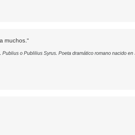
 a muchos."
C. Publius o Publilius Syrus. Poeta dramático romano nacido en 