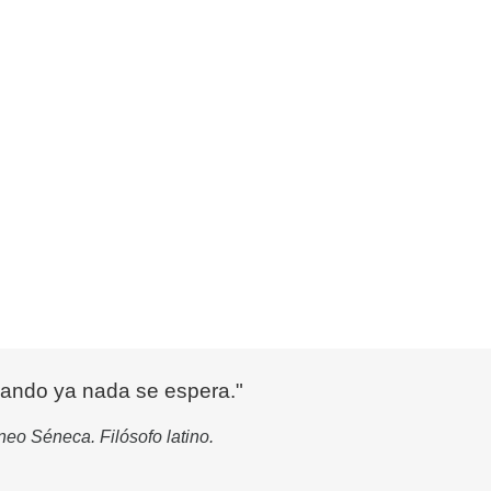
cuando ya nada se espera."
eo Séneca. Filósofo latino.