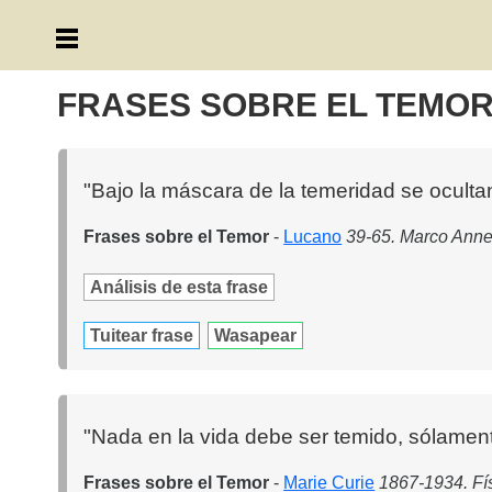
FRASES SOBRE EL TEMO
"Bajo la máscara de la temeridad se ocult
Frases sobre el Temor
-
Lucano
39-65. Marco Anneo
Análisis de esta frase
Tuitear frase
Wasapear
"Nada en la vida debe ser temido, sólame
Frases sobre el Temor
-
Marie Curie
1867-1934. Fís