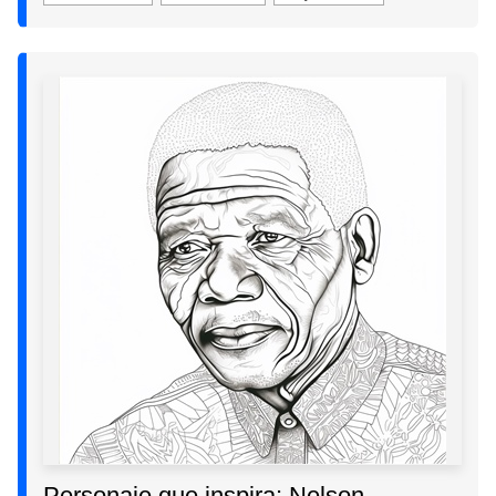
Personaje que inspira: Nelson