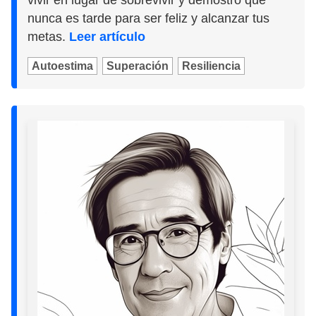
vivir en lugar de sobrevivir y demostró que
nunca es tarde para ser feliz y alcanzar tus
metas.
Leer artículo
Autoestima
Superación
Resiliencia