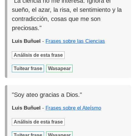
"La ciencia no me interesa. Ignora el
sueño, el azar, la risa, el sentimiento y la
contradicción, cosas que me son
preciosas."
Luis Buñuel
-
Frases sobre las Ciencias
Análisis de esta frase
Tuitear frase
Wasapear
"Soy ateo gracias a Dios."
Luis Buñuel
-
Frases sobre el Ateísmo
Análisis de esta frase
Tuitear frase
Wasapear