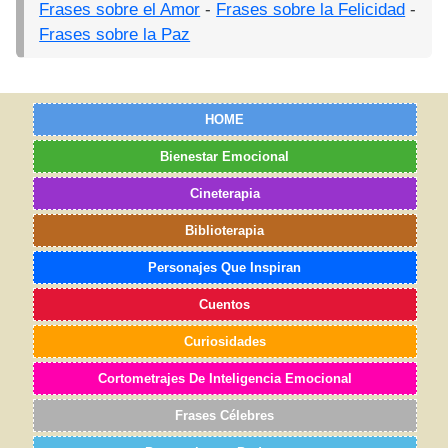
Frases sobre el Amor
-
Frases sobre la Felicidad
-
Frases sobre la Paz
HOME
Bienestar Emocional
Cineterapia
Biblioterapia
Personajes Que Inspiran
Cuentos
Curiosidades
Cortometrajes De Inteligencia Emocional
Frases Célebres