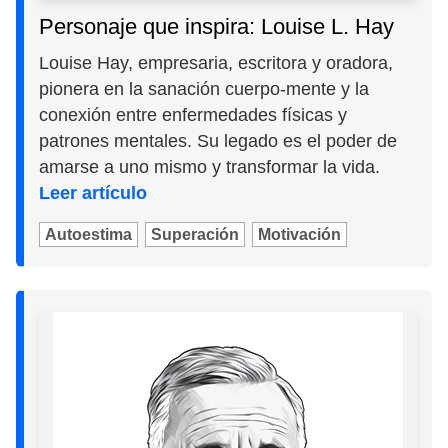
Personaje que inspira: Louise L. Hay
Louise Hay, empresaria, escritora y oradora,
pionera en la sanación cuerpo-mente y la
conexión entre enfermedades físicas y
patrones mentales. Su legado es el poder de
amarse a uno mismo y transformar la vida.
Leer artículo
Autoestima
Superación
Motivación