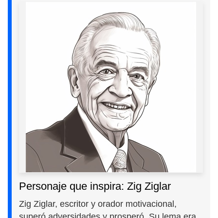
Personaje que inspira: Zig Ziglar
Zig Ziglar, escritor y orador motivacional,
superó adversidades y prosperó. Su lema era