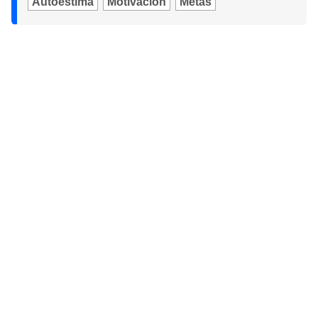
Autoestima
Motivación
Metas