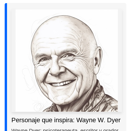
Personaje que inspira: Wayne W. Dyer
Wayne Dyer: psicoterapeuta, escritor y orador