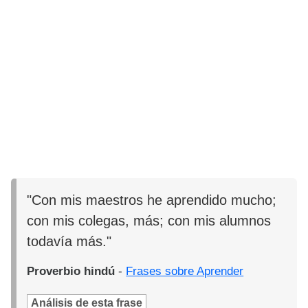
"Con mis maestros he aprendido mucho;
con mis colegas, más; con mis alumnos
todavía más."
Proverbio hindú
-
Frases sobre Aprender
Análisis de esta frase