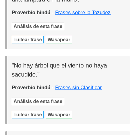
Proverbio hindú
-
Frases sobre la Tozudez
Análisis de esta frase
Tuitear frase
Wasapear
"No hay árbol que el viento no haya
sacudido."
Proverbio hindú
-
Frases sin Clasificar
Análisis de esta frase
Tuitear frase
Wasapear