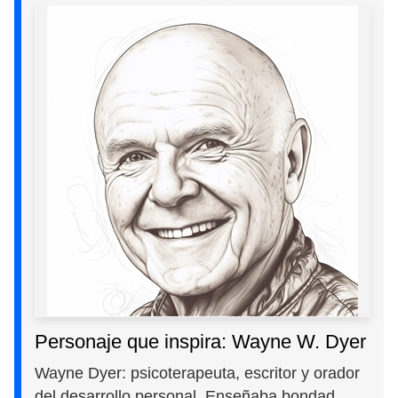
Personaje que inspira: Wayne W. Dyer
Wayne Dyer: psicoterapeuta, escritor y orador
del desarrollo personal. Enseñaba bondad,