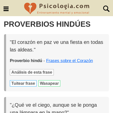
PROVERBIOS HINDÚES
"El corazón en paz ve una fiesta en todas
las aldeas."
Proverbio hindú
-
Frases sobre el Corazón
Análisis de esta frase
Tuitear frase
Wasapear
"¿Qué ve el ciego, aunque se le ponga
una lámpara en la mano?"