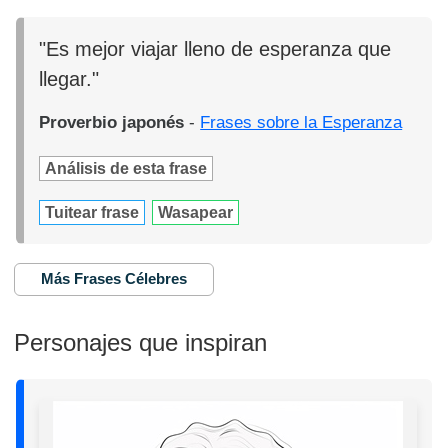
"Es mejor viajar lleno de esperanza que
llegar."
Proverbio japonés
-
Frases sobre la Esperanza
Análisis de esta frase
Tuitear frase
Wasapear
Más Frases Célebres
Personajes que inspiran