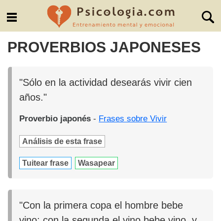
PROVERBIOS JAPONESES
"Sólo en la actividad desearás vivir cien
años."
Proverbio japonés
-
Frases sobre Vivir
Análisis de esta frase
Tuitear frase
Wasapear
"Con la primera copa el hombre bebe
vino; con la segunda el vino bebe vino, y