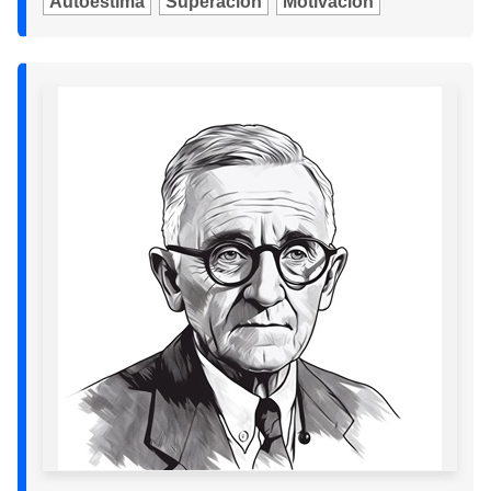
Autoestima
Superación
Motivación