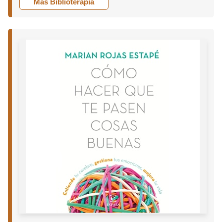
Más Biblioterapia