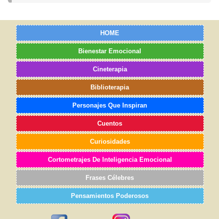
HOME
Bienestar Emocional
Cineterapia
Biblioterapia
Personajes Que Inspiran
Cuentos
Curiosidades
Cortometrajes De Inteligencia Emocional
Frases Célebres
Pensamientos Poderosos