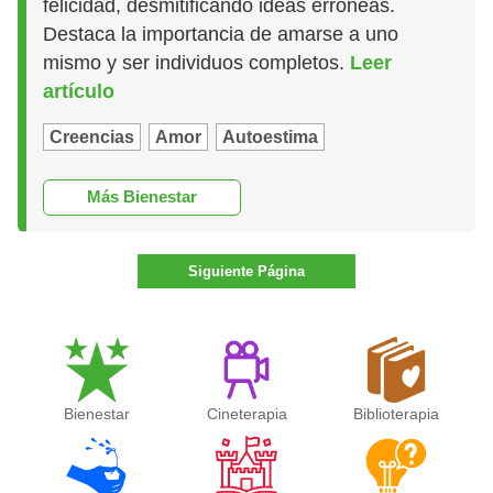
felicidad, desmitificando ideas erróneas.
Destaca la importancia de amarse a uno
mismo y ser individuos completos.
Leer
artículo
Creencias
Amor
Autoestima
Más Bienestar
Siguiente Página
Bienestar
Cineterapia
Biblioterapia