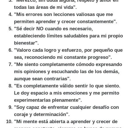
"Merezco, sin duda alguna, respeto y amor en
todas las áreas de mi vida".
"Mis errores son lecciones valiosas que me
permiten aprender y crecer constantemente".
"Sé decir NO cuando es necesario,
estableciendo límites saludables para mi propio
bienestar".
"Valoro cada logro y esfuerzo, por pequeño que
sea, reconociendo mi constante progreso".
"Me siento completamente cómodo expresando
mis opiniones y escuchando las de los demás,
aunque sean contrarias".
"Es completamente válido sentir lo que siento.
Le doy espacio a mis emociones y me permito
experimentarlas plenamente".
"Soy capaz de enfrentar cualquier desafío con
coraje y determinación".
"Mi mente está abierta a aprender y crecer de