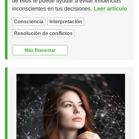
de ellos te puede ayudar a evitar influencias
inconscientes en tus decisiones.
Leer artículo
Consciencia
Interpretación
Resolución de conflictos
Más Bienestar