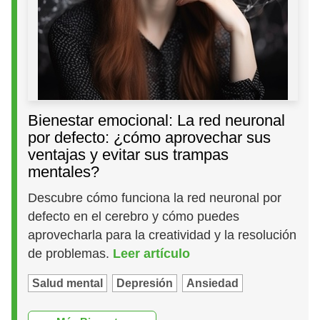
Bienestar emocional: La red neuronal
por defecto: ¿cómo aprovechar sus
ventajas y evitar sus trampas
mentales?
Descubre cómo funciona la red neuronal por
defecto en el cerebro y cómo puedes
aprovecharla para la creatividad y la resolución
de problemas.
Leer artículo
Salud mental
Depresión
Ansiedad