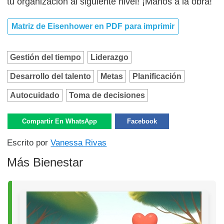
tu organización al siguiente nivel! ¡Manos a la obra!
Matriz de Eisenhower en PDF para imprimir
Gestión del tiempo
Liderazgo
Desarrollo del talento
Metas
Planificación
Autocuidado
Toma de decisiones
Compartir En WhatsApp
Facebook
Escrito por
Vanessa Rivas
Más Bienestar