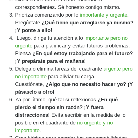
correspondientes. Sé honesto contigo mismo.
Prioriza comenzando por lo
importante y urgente
.
Pregúntate
¿Qué tiene que arreglarse ya mismo?
¡Y ponte a ello!
Luego, dirige tu atención a lo
importante pero no
urgente
para planificar y evitar futuros problemas.
Piensa
¿En qué estoy trabajando para el futuro?
¡Y prepárate para el mañana!
Delega o elimina tareas del cuadrante
urgente pero
no importante
para aliviar tu carga.
Cuestiónate,
¿Algo que no necesito hacer yo? ¡Y
pásaselo a otro!
Ya por último, qué tal si reflexionas
¿En qué
pierdo el tiempo sin razón? ¡Y fuera
distracciones!
Evita escribir en la medida de lo
posible en el cuadrante de
no urgente y no
importante
.