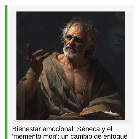
Bienestar emocional: Séneca y el
'memento mori': un cambio de enfoque