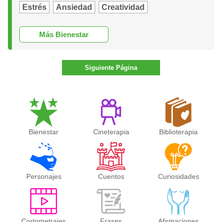
Estrés
Ansiedad
Creatividad
Más Bienestar
Siguiente Página
Bienestar
Cineterapia
Biblioterapia
Personajes
Cuentos
Curiosidades
Cortometrajes
Frases
Afirmaciones