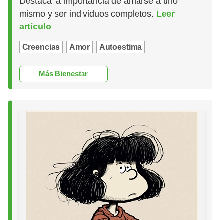
Destaca la importancia de amarse a uno
mismo y ser individuos completos.
Leer
artículo
Creencias
Amor
Autoestima
Más Bienestar