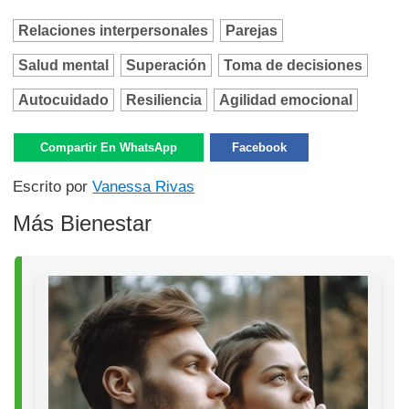
Relaciones interpersonales
Parejas
Salud mental
Superación
Toma de decisiones
Autocuidado
Resiliencia
Agilidad emocional
Compartir En WhatsApp
Facebook
Escrito por
Vanessa Rivas
Más Bienestar