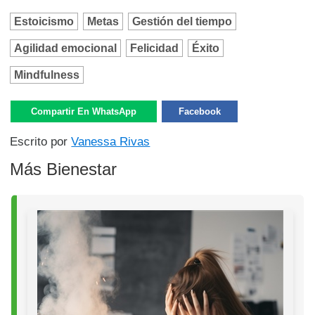
Estoicismo
Metas
Gestión del tiempo
Agilidad emocional
Felicidad
Éxito
Mindfulness
Compartir En WhatsApp
Facebook
Escrito por
Vanessa Rivas
Más Bienestar