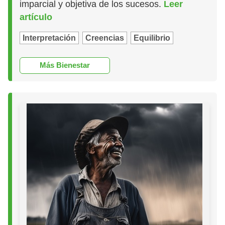
imparcial y objetiva de los sucesos.
Leer
artículo
Interpretación
Creencias
Equilibrio
Más Bienestar