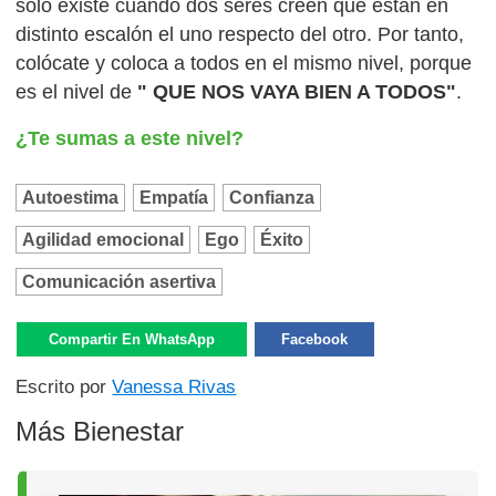
sólo existe cuando dos seres creen que están en
distinto escalón el uno respecto del otro. Por tanto,
colócate y coloca a todos en el mismo nivel, porque
es el nivel de
" QUE NOS VAYA BIEN A TODOS"
.
¿Te sumas a este nivel?
Autoestima
Empatía
Confianza
Agilidad emocional
Ego
Éxito
Comunicación asertiva
Compartir En WhatsApp
Facebook
Escrito por
Vanessa Rivas
Más Bienestar