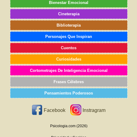
Bienestar Emocional
Cineterapia
Biblioterapia
Personajes Que Inspiran
Cuentos
Curiosidades
Cortometrajes De Inteligencia Emocional
Frases Célebres
Pensamientos Poderosos
Facebook
Instragram
Psicologia.com (2026)