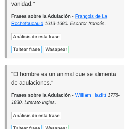
vanidad."
Frases sobre la Adulación
-
François de La
Rochefoucauld
1613-1680. Escritor francés.
Análisis de esta frase
Tuitear frase
Wasapear
"El hombre es un animal que se alimenta
de adulaciones."
Frases sobre la Adulación
-
William Hazlitt
1778-
1830. Literato ingles.
Análisis de esta frase
Tuitear frase
Wasapear