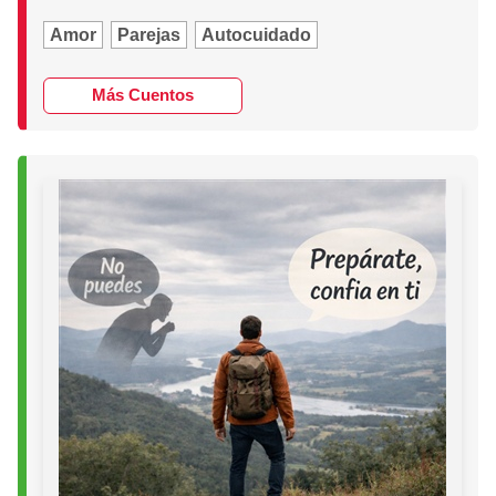
Amor
Parejas
Autocuidado
Más Cuentos