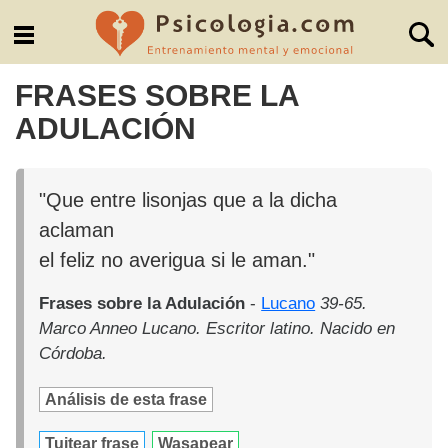
FRASES SOBRE LA
ADULACIÓN
"Que entre lisonjas que a la dicha
aclaman
el feliz no averigua si le aman."
Frases sobre la Adulación
-
Lucano
39-65.
Marco Anneo Lucano. Escritor latino. Nacido en
Córdoba.
Análisis de esta frase
Tuitear frase
Wasapear