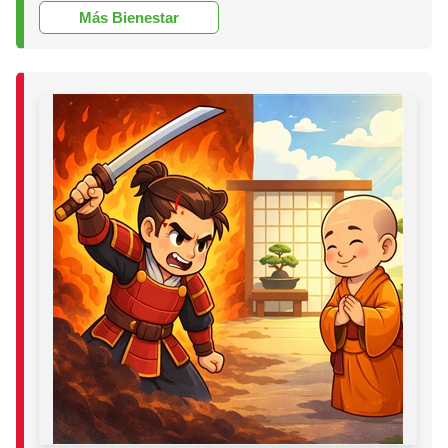
Más Bienestar