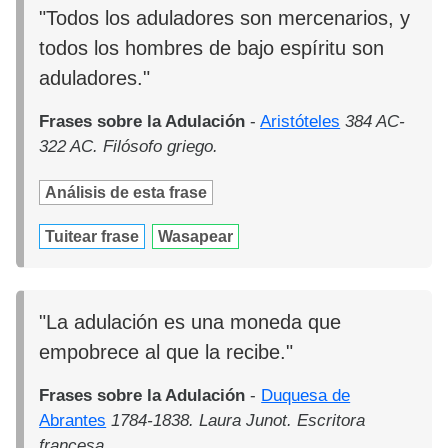
"Todos los aduladores son mercenarios, y
todos los hombres de bajo espíritu son
aduladores."
Frases sobre la Adulación
-
Aristóteles
384 AC-
322 AC. Filósofo griego.
Análisis de esta frase
Tuitear frase
Wasapear
"La adulación es una moneda que
empobrece al que la recibe."
Frases sobre la Adulación
-
Duquesa de
Abrantes
1784-1838. Laura Junot. Escritora
francesa.