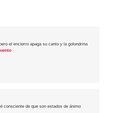
ero el encierro apaga su canto y la golondrina
cuento
s, sé consciente de que son estados de ánimo