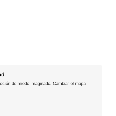
ad
yección de miedo imaginado. Cambiar el mapa