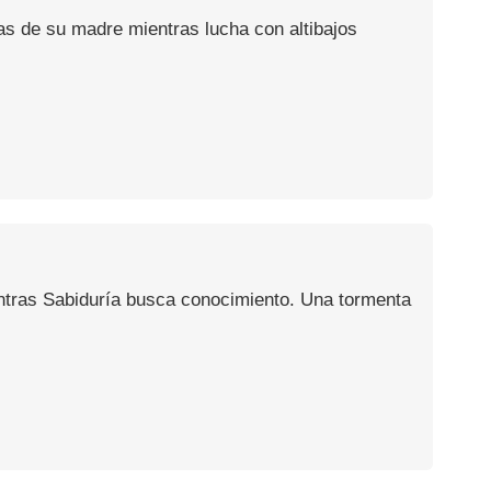
as de su madre mientras lucha con altibajos
ntras Sabiduría busca conocimiento. Una tormenta