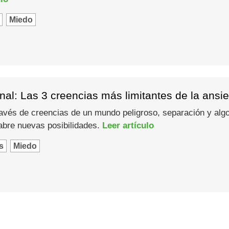
Miedo
al: Las 3 creencias más limitantes de la ansi
ravés de creencias de un mundo peligroso, separación y alg
y abre nuevas posibilidades.
Leer artículo
s
Miedo