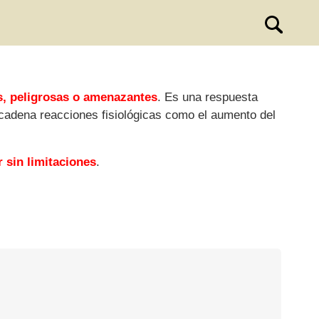
s, peligrosas o amenazantes
. Es una respuesta
ncadena reacciones fisiológicas como el aumento del
r sin limitaciones
.