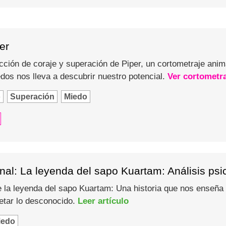
er
cción de coraje y superación de Piper, un cortometraje anim
dos nos lleva a descubrir nuestro potencial.
Ver cortometr
o
Superación
Miedo
al: La leyenda del sapo Kuartam: Análisis psi
de la leyenda del sapo Kuartam: Una historia que nos enseñ
petar lo desconocido.
Leer artículo
iedo