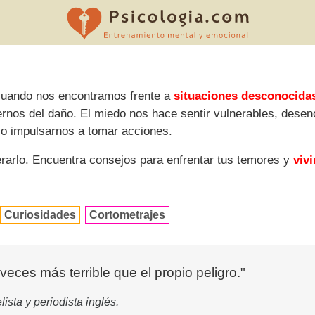
cuando nos encontramos frente a
situaciones desconocida
gernos del daño. El miedo nos hace sentir vulnerables, dese
s o impulsarnos a tomar acciones.
arlo. Encuentra consejos para enfrentar tus temores y
vivi
Curiosidades
Cortometrajes
l veces más terrible que el propio peligro."
ista y periodista inglés.