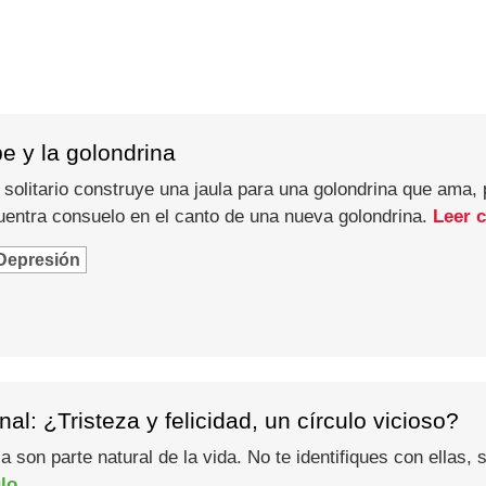
pe y la golondrina
olitario construye una jaula para una golondrina que ama, p
entra consuelo en el canto de una nueva golondrina.
Leer 
Depresión
al: ¿Tristeza y felicidad, un círculo vicioso?
eza son parte natural de la vida. No te identifiques con ella
ulo