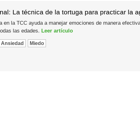
al: La técnica de la tortuga para practicar la 
uga en la TCC ayuda a manejar emociones de manera efectiva.
 todas las edades.
Leer artículo
Ansiedad
Miedo