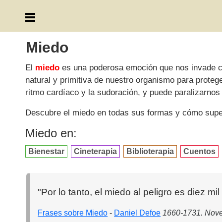
Miedo
El
miedo
es una poderosa emoción que nos invade 
natural y primitiva de nuestro organismo para prote
ritmo cardíaco y la sudoración, y puede paralizarno
Descubre el miedo en todas sus formas y cómo super
Miedo en:
Bienestar
Cineterapia
Biblioterapia
Cuentos
"Por lo tanto, el miedo al peligro es diez mi
Frases sobre Miedo
-
Daniel Defoe
1660-1731. Novel