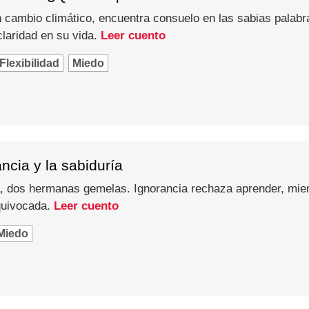
n cambio climático, encuentra consuelo en las sabias palabr
laridad en su vida.
Leer cuento
Flexibilidad
Miedo
ncia y la sabiduría
a, dos hermanas gemelas. Ignorancia rechaza aprender, mie
quivocada.
Leer cuento
Miedo