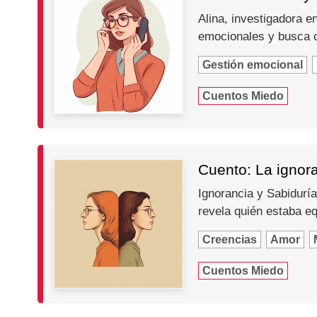
Alina, investigadora e
emocionales y busca c
Gestión emocional
Cuentos Miedo
Cuento: La ignora
Ignorancia y Sabidurí
revela quién estaba e
Creencias
Amor
Cuentos Miedo