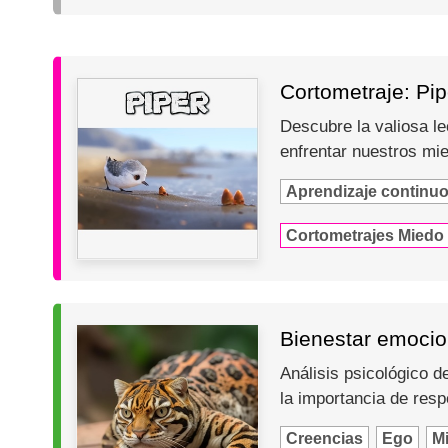
Cortometraje: Pip
Descubre la valiosa le
enfrentar nuestros mie
Aprendizaje continu
Cortometrajes Miedo
Bienestar emocion
Análisis psicológico 
la importancia de res
Creencias
Ego
M