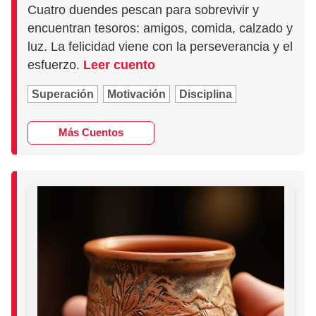
Cuatro duendes pescan para sobrevivir y
encuentran tesoros: amigos, comida, calzado y
luz. La felicidad viene con la perseverancia y el
esfuerzo.
Leer cuento
Superación
Motivación
Disciplina
Más Cuentos