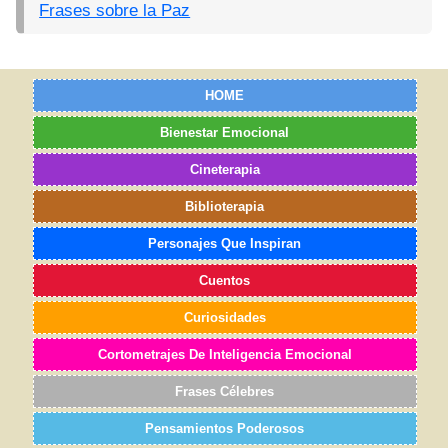
Frases sobre la Paz
HOME
Bienestar Emocional
Cineterapia
Biblioterapia
Personajes Que Inspiran
Cuentos
Curiosidades
Cortometrajes De Inteligencia Emocional
Frases Célebres
Pensamientos Poderosos