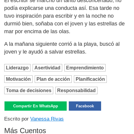
El escritor se marchó un tanto desconcertado, no
podía explicarse una conducta así. Esa tarde no
tuvo inspiración para escribir y en la noche no
durmió bien, soñaba con el joven y las estrellas de
mar por encima de las olas.
A la mañana siguiente corrió a la playa, buscó al
joven y le ayudó a salvar estrellas.
Liderazgo
Asertividad
Emprendimiento
Motivación
Plan de acción
Planificación
Toma de decisiones
Responsabilidad
Compartir En WhatsApp
Facebook
Escrito por
Vanessa Rivas
Más Cuentos