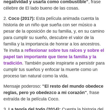
negatividad y usarla como combustible"
, frase
célebre de El lado bueno de las cosas.
2.
Coco (2017):
Esta película animada cuenta la
historia de un niño que sueña con ser músico a
pesar de la oposición de su familia, y, en su camino
para cumplir su sueño, descubre el valor de la
familia y la importancia de honrar a los ancestros.
Te invita a
reflexionar sobre tus raíces y sobre el
papel tan importante que tiene la familia y la
tradición
. También puede inspirarte a persistir para
cumplir tus sueños y enfocar la muerte como un
proceso tan natural como la vida.
Mensaje poderoso:
"El resto del mundo obedece
reglas, pero yo obedezco a mi corazón"
, frase
extraída de la película Coco.
3.
La teoría del todo (2014):
Cuenta la historia del