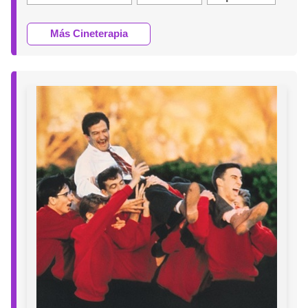
Más Cineterapia