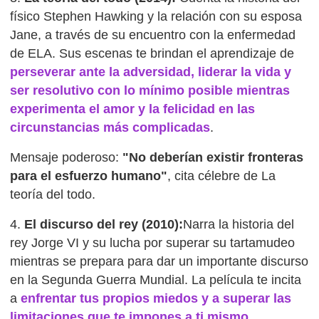
físico Stephen Hawking y la relación con su esposa
Jane, a través de su encuentro con la enfermedad
de ELA. Sus escenas te brindan el aprendizaje de
perseverar ante la adversidad, liderar la vida y
ser resolutivo con lo mínimo posible mientras
experimenta el amor y la felicidad en las
circunstancias más complicadas
.
Mensaje poderoso:
"No deberían existir fronteras
para el esfuerzo humano"
, cita célebre de La
teoría del todo.
4.
El discurso del rey (2010):
Narra la historia del
rey Jorge VI y su lucha por superar su tartamudeo
mientras se prepara para dar un importante discurso
en la Segunda Guerra Mundial. La película te incita
a
enfrentar tus propios miedos y a superar las
limitaciones que te impones a ti mismo
.