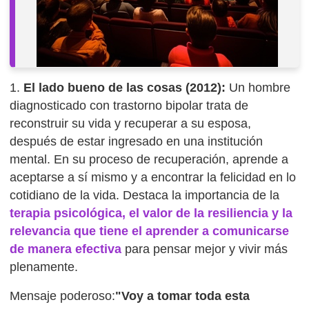
1.
El lado bueno de las cosas (2012):
Un hombre
diagnosticado con trastorno bipolar trata de
reconstruir su vida y recuperar a su esposa,
después de estar ingresado en una institución
mental. En su proceso de recuperación, aprende a
aceptarse a sí mismo y a encontrar la felicidad en lo
cotidiano de la vida. Destaca la importancia de la
terapia psicológica, el valor de la resiliencia y la
relevancia que tiene el aprender a comunicarse
de manera efectiva
para pensar mejor y vivir más
plenamente.
Mensaje poderoso:
"Voy a tomar toda esta