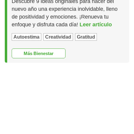
Descubre 9 ideas originales para hacer del
nuevo año una experiencia inolvidable, lleno
de positividad y emociones. ¡Renueva tu
enfoque y disfruta cada día!
Leer artículo
Autoestima
Creatividad
Gratitud
Más Bienestar