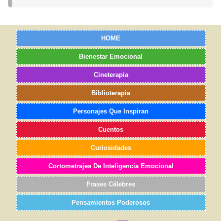
HOME
Bienestar Emocional
Cineterapia
Biblioterapia
Personajes Que Inspiran
Cuentos
Curiosidades
Cortometrajes De Inteligencia Emocional
Frases Célebres
Pensamientos Poderosos