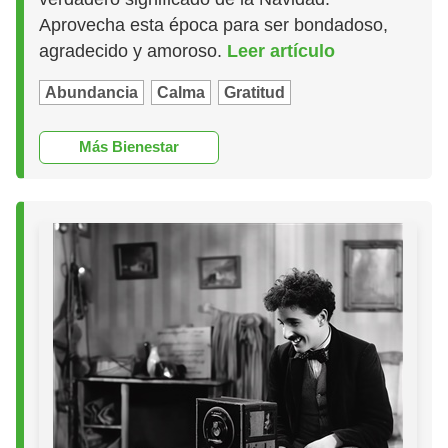
Aprovecha esta época para ser bondadoso,
agradecido y amoroso.
Leer artículo
Abundancia
Calma
Gratitud
Más Bienestar