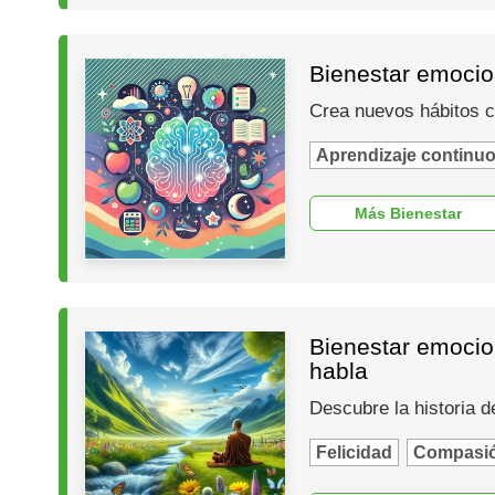
Bienestar emocio
Crea nuevos hábitos co
Aprendizaje continu
Más Bienestar
Bienestar emocion
habla
Descubre la historia d
Felicidad
Compasi