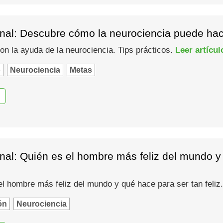
nal: Descubre cómo la neurociencia puede hace
n la ayuda de la neurociencia. Tips prácticos.
Leer artícul
o
Neurociencia
Metas
al: Quién es el hombre más feliz del mundo y 
el hombre más feliz del mundo y qué hace para ser tan feliz
ón
Neurociencia