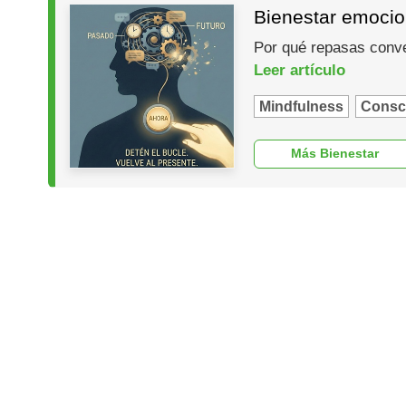
Bienestar emocion
Por qué repasas conver
Leer artículo
Mindfulness
Consc
Más Bienestar