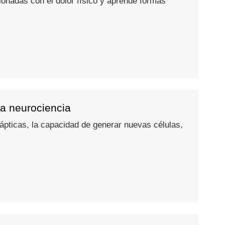
onadas con el dolor físico y aprende formas
la neurociencia
pticas, la capacidad de generar nuevas células,