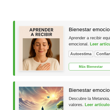
Bienestar emocion
Aprender a recibir equ
emocional.
Leer artíc
Autoestima
Confia
Más Bienestar
Bienestar emocion
Descubre la Metanoia,
valores.
Leer artículo