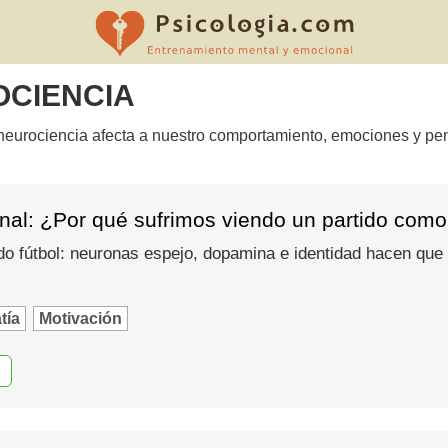
OCIENCIA
a neurociencia afecta a nuestro comportamiento, emociones y p
nal: ¿Por qué sufrimos viendo un partido como
do fútbol: neuronas espejo, dopamina e identidad hacen que
tía
Motivación