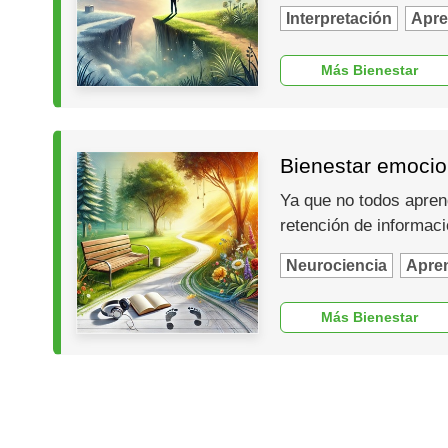
Interpretación
Apre
Más Bienestar
Bienestar emocion
Ya que no todos aprend
retención de informac
Neurociencia
Apren
Más Bienestar