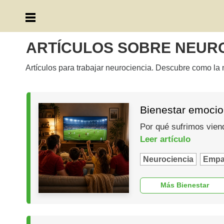
ARTÍCULOS SOBRE NEUR
Artículos para trabajar neurociencia. Descubre como l
Bienestar emocio
Por qué sufrimos vien
Leer artículo
Neurociencia
Empa
Más Bienestar