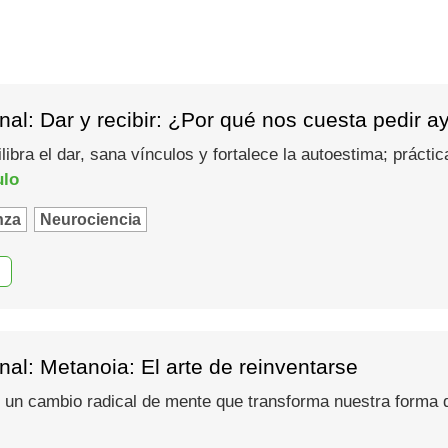
al: Dar y recibir: ¿Por qué nos cuesta pedir 
ilibra el dar, sana vínculos y fortalece la autoestima; prác
ulo
nza
Neurociencia
al: Metanoia: El arte de reinventarse
 un cambio radical de mente que transforma nuestra forma d