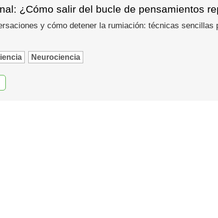
al: ¿Cómo salir del bucle de pensamientos rep
saciones y cómo detener la rumiación: técnicas sencillas pa
iencia
Neurociencia