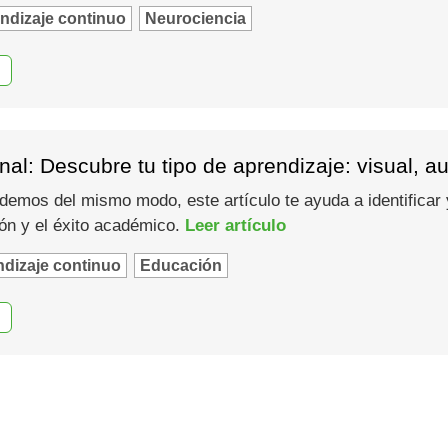
ndizaje continuo
Neurociencia
al: Descubre tu tipo de aprendizaje: visual, au
emos del mismo modo, este artículo te ayuda a identificar y
ión y el éxito académico.
Leer artículo
dizaje continuo
Educación