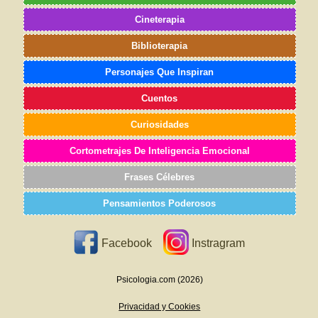
Cineterapia
Biblioterapia
Personajes Que Inspiran
Cuentos
Curiosidades
Cortometrajes De Inteligencia Emocional
Frases Célebres
Pensamientos Poderosos
Facebook
Instragram
Psicologia.com (2026)
Privacidad y Cookies