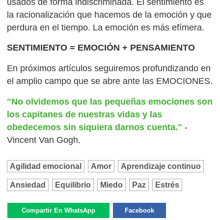
usados de forma indiscriminada. El sentimiento es
la racionalización que hacemos de la emoción y que
perdura en el tiempo. La emoción es más efímera.
SENTIMIENTO = EMOCIÓN + PENSAMIENTO
En próximos artículos seguiremos profundizando en
el amplio campo que se abre ante las EMOCIONES.
"No olvidemos que las pequeñas emociones son
los capitanes de nuestras vidas y las
obedecemos sin siquiera darnos cuenta."
-
Vincent Van Gogh.
Agilidad emocional
Amor
Aprendizaje continuo
Ansiedad
Equilibrio
Miedo
Paz
Estrés
Compartir En WhatsApp
Facebook