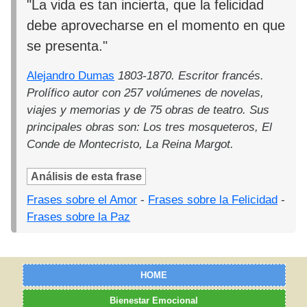
"La vida es tan incierta, que la felicidad
debe aprovecharse en el momento en que
se presenta."
Alejandro Dumas
1803-1870. Escritor francés.
Prolífico autor con 257 volúmenes de novelas,
viajes y memorias y de 75 obras de teatro. Sus
principales obras son: Los tres mosqueteros, El
Conde de Montecristo, La Reina Margot.
Análisis de esta frase
Frases sobre el Amor
-
Frases sobre la Felicidad
-
Frases sobre la Paz
HOME
Bienestar Emocional