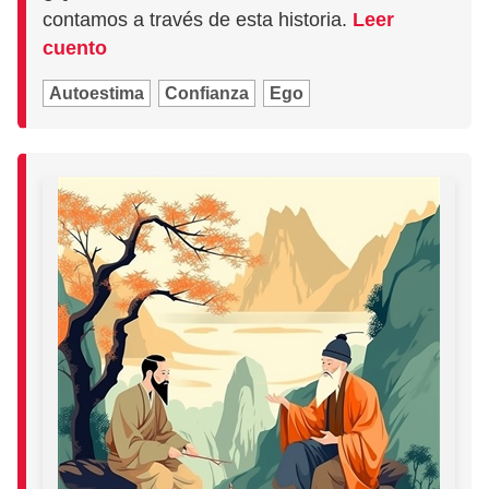
contamos a través de esta historia.
Leer
cuento
Autoestima
Confianza
Ego