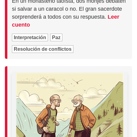
En un monasterio taoísta, dos monjes debaten
si salvar a un caracol o no. El gran sacerdote
sorprenderá a todos con su respuesta.
Leer
cuento
Interpretación
Paz
Resolución de conflictos