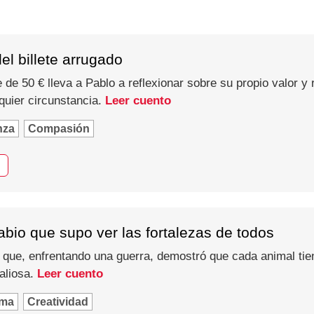
el billete arrugado
 de 50 € lleva a Pablo a reflexionar sobre su propio valor y 
quier circunstancia.
Leer cuento
nza
Compasión
abio que supo ver las fortalezas de todos
 que, enfrentando una guerra, demostró que cada animal tien
aliosa.
Leer cuento
ima
Creatividad