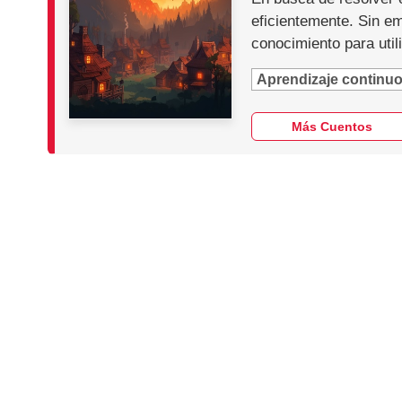
eficientemente. Sin em
conocimiento para util
Aprendizaje continu
Más Cuentos