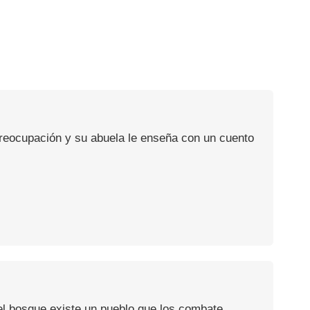
preocupación y su abuela le enseña con un cuento
el bosque existe un pueblo que los combate