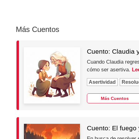
Más Cuentos
Cuento: Claudia y
Cuando Claudia regres
cómo ser asertiva.
Le
Asertividad
Resoluc
Más Cuentos
Cuento: El fuego y
En busca de resolver 