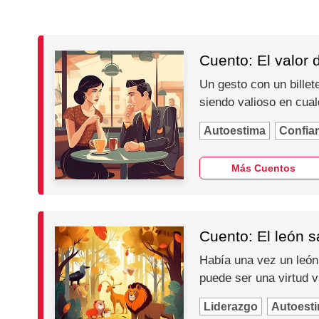
Cuento: El valor d
Un gesto con un billete
siendo valioso en cual
Autoestima
Confia
Más Cuentos
Cuento: El león s
Había una vez un león
puede ser una virtud v
Liderazgo
Autoest