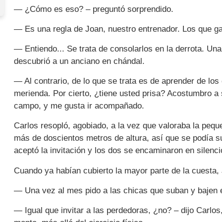
— ¿Cómo es eso? – preguntó sorprendido.
— Es una regla de Joan, nuestro entrenador. Los que ga
— Entiendo... Se trata de consolarlos en la derrota. Un
descubrió a un anciano en chándal.
— Al contrario, de lo que se trata es de aprender de los
merienda. Por cierto, ¿tiene usted prisa? Acostumbro a
campo, y me gusta ir acompañado.
Carlos resopló, agobiado, a la vez que valoraba la pequ
más de doscientos metros de altura, así que se podía su
aceptó la invitación y los dos se encaminaron en silenci
Cuando ya habían cubierto la mayor parte de la cuesta, 
— Una vez al mes pido a las chicas que suban y bajen e
— Igual que invitar a las perdedoras, ¿no? – dijo Carlos