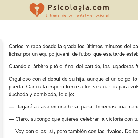
Carlos miraba desde la grada los últimos minutos del pa
fichar por un equipo juvenil de fútbol que esa tarde est
Cuando el árbitro pitó el final del partido, las jugadoras
Orgulloso con el debut de su hija, aunque el único gol l
puerta, Carlos la esperó frente a los vestuarios para vol
duchada y cambiada, le dijo:
— Llegaré a casa en una hora, papá. Tenemos una meri
— Claro, supongo que quieres celebrar la victoria con 
— Voy con ellas, sí, pero también con las rivales. De h