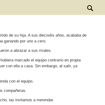
rtido de su hija. A sus dieciséis años, acababa de
aba ganando por uno a cero.
 fueron a abrazar a sus rivales.
o hubiera marcado el equipo contrario en propia
ver con ella a casa. Sin embargo, al salir, ya
enda con el equipo.
tus compañeras.
echo, las invitamos a merendar.