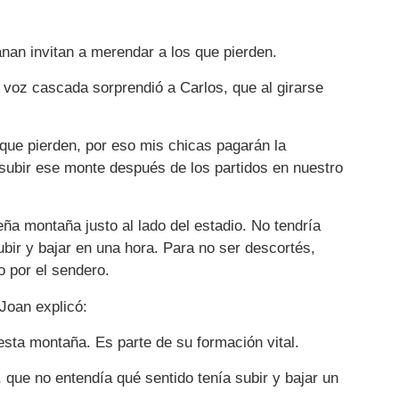
nan invitan a merendar a los que pierden.
a voz cascada sorprendió a Carlos, que al girarse
 que pierden, por eso mis chicas pagarán la
 subir ese monte después de los partidos en nuestro
eña montaña justo al lado del estadio. No tendría
bir y bajar en una hora. Para no ser descortés,
o por el sendero.
Joan explicó:
sta montaña. Es parte de su formación vital.
, que no entendía qué sentido tenía subir y bajar un