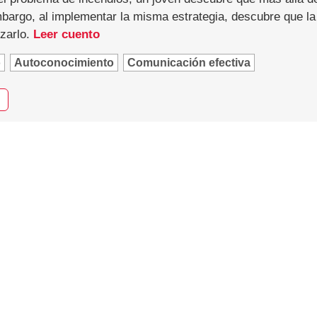
bargo, al implementar la misma estrategia, descubre que la s
izarlo.
Leer cuento
o
Autoconocimiento
Comunicación efectiva