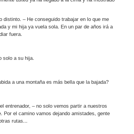
 distinto. – He conseguido trabajar en lo que me
a y mi hija ya vuela sola. En un par de años irá a
diar fuera.
 solo a su hija.
ubida a una montaña es más bella que la bajada?
l entrenador, – no solo vemos partir a nuestros
e. Por el camino vamos dejando amistades, gente
ras rutas...