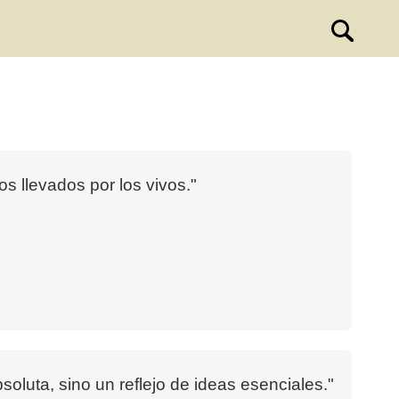
s llevados por los vivos."
luta, sino un reflejo de ideas esenciales."