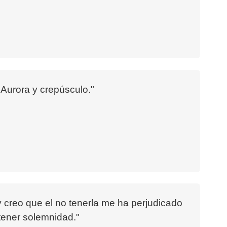
. Aurora y crepúsculo."
, y creo que el no tenerla me ha perjudicado
 tener solemnidad."