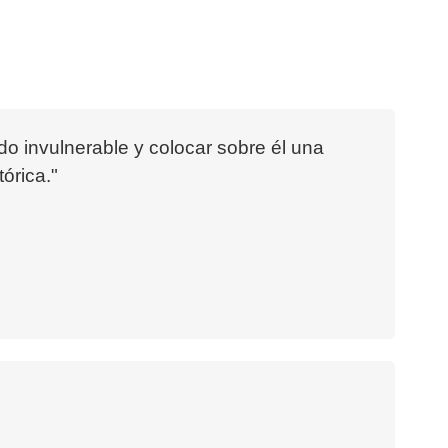
ado invulnerable y colocar sobre él una
órica."