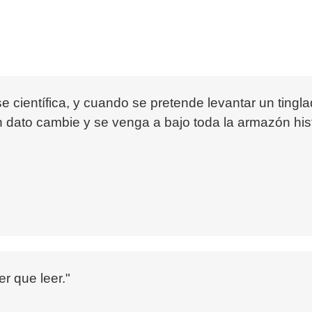
se científica, y cuando se pretende levantar un tingl
n dato cambie y se venga a bajo toda la armazón hist
r que leer."