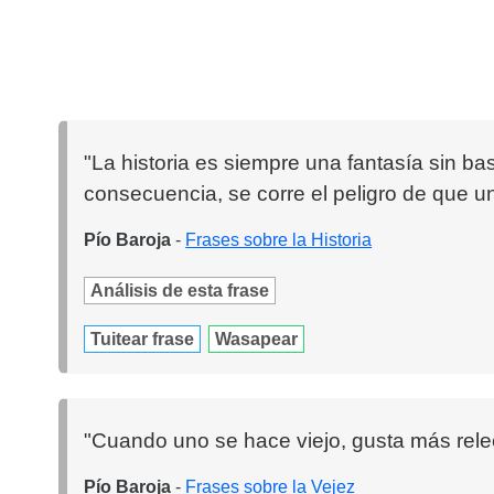
"La historia es siempre una fantasía sin ba
consecuencia, se corre el peligro de que u
Pío Baroja
-
Frases sobre la Historia
Análisis de esta frase
Tuitear frase
Wasapear
"Cuando uno se hace viejo, gusta más relee
Pío Baroja
-
Frases sobre la Vejez