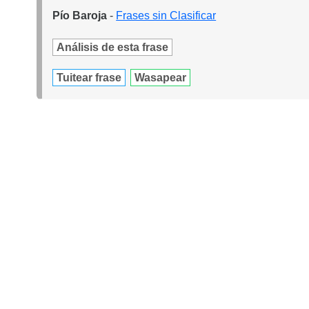
Pío Baroja
-
Frases sin Clasificar
Análisis de esta frase
Tuitear frase
Wasapear