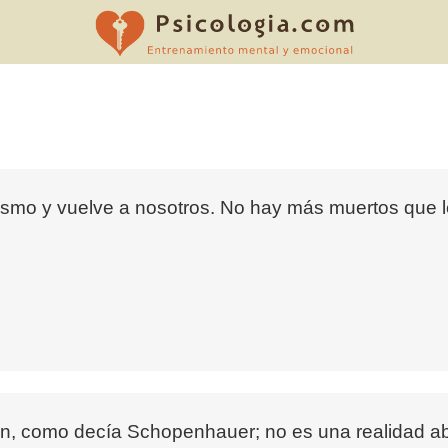
mismo y vuelve a nosotros. No hay más muertos que lo
n, como decía Schopenhauer; no es una realidad abso