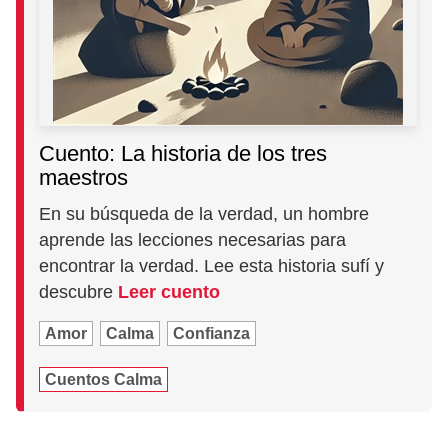
Cuento: La historia de los tres
maestros
En su búsqueda de la verdad, un hombre
aprende las lecciones necesarias para
encontrar la verdad. Lee esta historia sufí y
descubre
Leer cuento
Amor
Calma
Confianza
Cuentos Calma