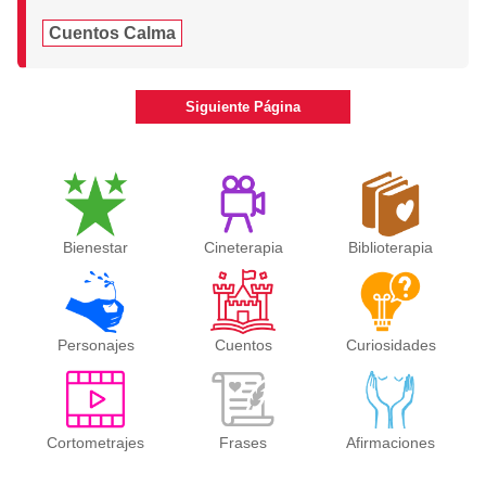
Cuentos Calma
Siguiente Página
Bienestar
Cineterapia
Biblioterapia
Personajes
Cuentos
Curiosidades
Cortometrajes
Frases
Afirmaciones