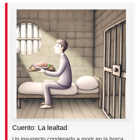
Cuento: La lealtad
Un insurrecto condenado a morir en la horca