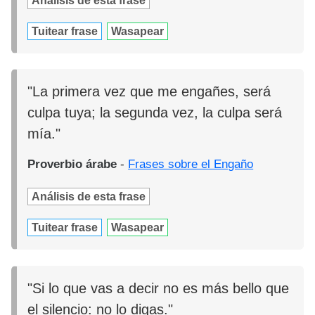
Análisis de esta frase
Tuitear frase
Wasapear
"La primera vez que me engañes, será
culpa tuya; la segunda vez, la culpa será
mía."
Proverbio árabe
-
Frases sobre el Engaño
Análisis de esta frase
Tuitear frase
Wasapear
"Si lo que vas a decir no es más bello que
el silencio: no lo digas."