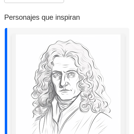
Personajes que inspiran