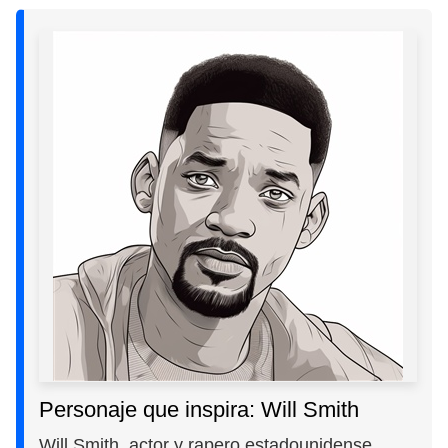
Personaje que inspira: Will Smith
Will Smith, actor y rapero estadounidense