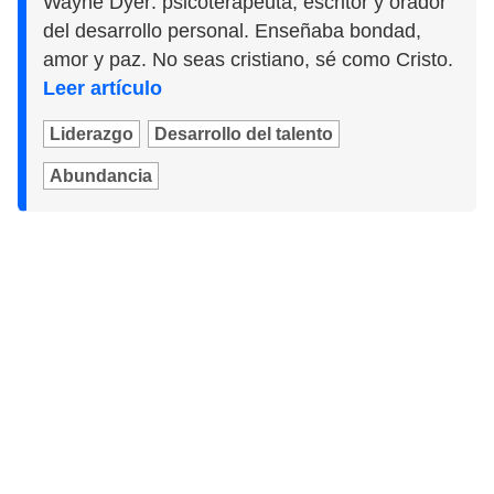
Wayne Dyer: psicoterapeuta, escritor y orador
del desarrollo personal. Enseñaba bondad,
amor y paz. No seas cristiano, sé como Cristo.
Leer artículo
Liderazgo
Desarrollo del talento
Abundancia