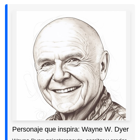
Personaje que inspira: Wayne W. Dyer