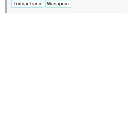
Tuitear frase
Wasapear