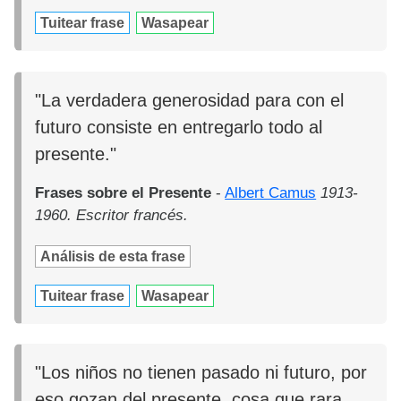
Tuitear frase
Wasapear
"La verdadera generosidad para con el
futuro consiste en entregarlo todo al
presente."
Frases sobre el Presente
-
Albert Camus
1913-
1960. Escritor francés.
Análisis de esta frase
Tuitear frase
Wasapear
"Los niños no tienen pasado ni futuro, por
eso gozan del presente, cosa que rara