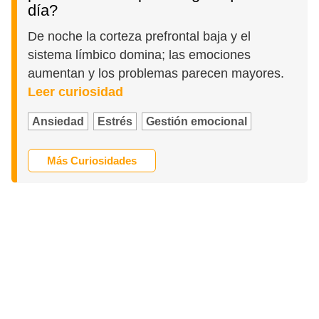
día?
De noche la corteza prefrontal baja y el
sistema límbico domina; las emociones
aumentan y los problemas parecen mayores.
Leer curiosidad
Ansiedad
Estrés
Gestión emocional
Más Curiosidades