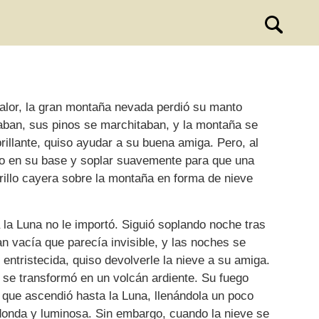
alor, la gran montaña nevada perdió su manto
caban, sus pinos se marchitaban, y la montaña se
brillante, quiso ayudar a su buena amiga. Pero, al
ro en su base y soplar suavemente para que una
rillo cayera sobre la montaña en forma de nieve
 la Luna no le importó. Siguió soplando noche tras
n vacía que parecía invisible, y las noches se
entristecida, quiso devolverle la nieve a su amiga.
 se transformó en un volcán ardiente. Su fuego
 que ascendió hasta la Luna, llenándola un poco
donda y luminosa. Sin embargo, cuando la nieve se