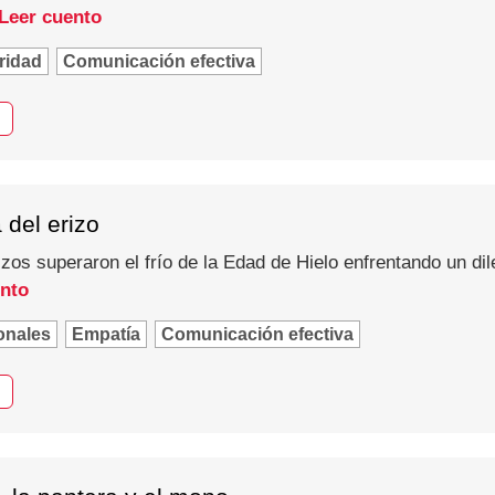
Leer cuento
ridad
Comunicación efectiva
 del erizo
os superaron el frío de la Edad de Hielo enfrentando un dil
ento
onales
Empatía
Comunicación efectiva