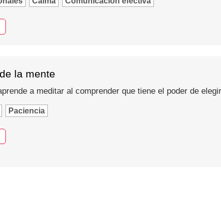
onales
Calma
Comunicación efectiva
 de la mente
prende a meditar al comprender que tiene el poder de elegir 
Paciencia