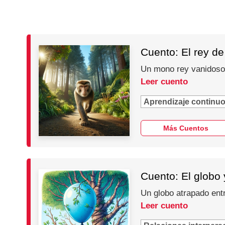
Cuento: El rey d
Un mono rey vanidoso 
Leer cuento
Aprendizaje continu
Más Cuentos
Cuento: El globo 
Un globo atrapado entr
Leer cuento