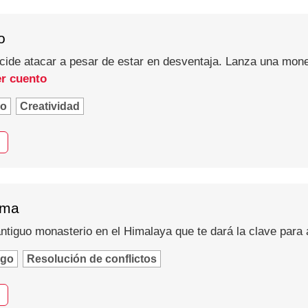
o
ide atacar a pesar de estar en desventaja. Lanza una moned
r cuento
go
Creatividad
ema
antiguo monasterio en el Himalaya que te dará la clave para
zgo
Resolución de conflictos