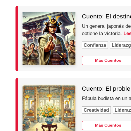
Cuento: El destin
Un general japonés dec
obtiene la victoria.
Lee
Confianza
Lideraz
Más Cuentos
Cuento: El probl
Fábula budista en un 
Creatividad
Lidera
Más Cuentos