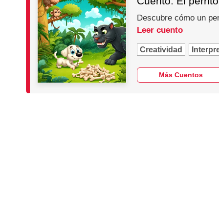
Cuento: El perrit
Descubre cómo un perri
Leer cuento
Creatividad
Interpr
Más Cuentos