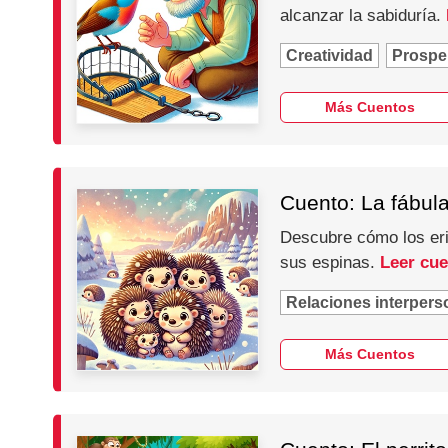
alcanzar la sabiduría.
Creatividad
Prospe
Más Cuentos
Cuento: La fábula
Descubre cómo los eriz
sus espinas.
Leer cu
Relaciones interpers
Más Cuentos