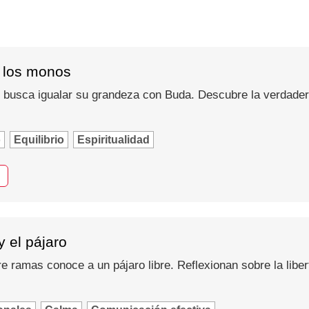
e los monos
busca igualar su grandeza con Buda. Descubre la verdadera
o
Equilibrio
Espiritualidad
y el pájaro
e ramas conoce a un pájaro libre. Reflexionan sobre la libert