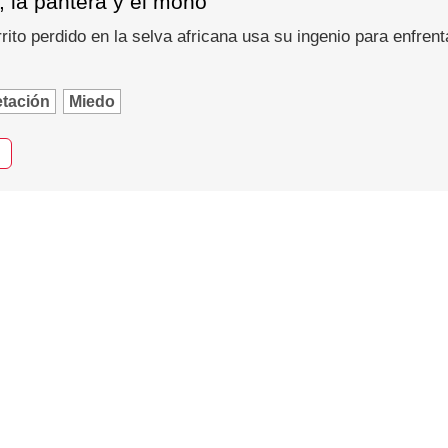
o, la pantera y el mono
to perdido en la selva africana usa su ingenio para enfrent
etación
Miedo