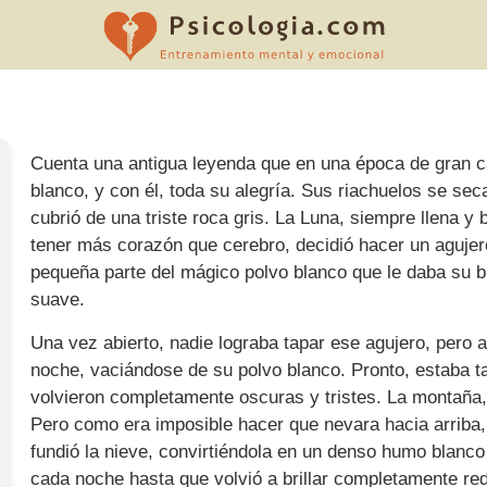
Cuenta una antigua leyenda que en una época de gran c
blanco, y con él, toda su alegría. Sus riachuelos se se
cubrió de una triste roca gris. La Luna, siempre llena y 
tener más corazón que cerebro, decidió hacer un aguje
pequeña parte del mágico polvo blanco que le daba su b
suave.
Una vez abierto, nadie lograba tapar ese agujero, pero a
noche, vaciándose de su polvo blanco. Pronto, estaba ta
volvieron completamente oscuras y tristes. La montaña, 
Pero como era imposible hacer que nevara hacia arriba,
fundió la nieve, convirtiéndola en un denso humo blanco
cada noche hasta que volvió a brillar completamente re