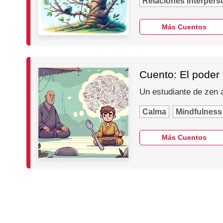
Relaciones interpers
Más Cuentos
Cuento: El poder
Un estudiante de zen a
Calma
Mindfulness
Más Cuentos