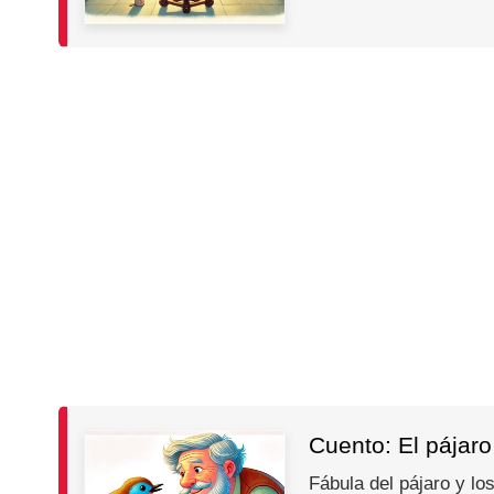
Cuento: El pájaro
Fábula del pájaro y lo