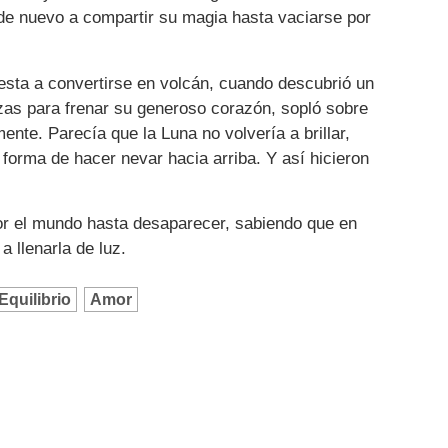
a de nuevo a compartir su magia hasta vaciarse por
esta a convertirse en volcán, cuando descubrió un
zas para frenar su generoso corazón, sopló sobre
ente. Parecía que la Luna no volvería a brillar,
forma de hacer nevar hacia arriba. Y así hicieron
or el mundo hasta desaparecer, sabiendo que en
 llenarla de luz.
Equilibrio
Amor