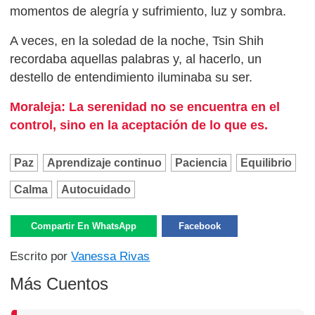
momentos de alegría y sufrimiento, luz y sombra.
A veces, en la soledad de la noche, Tsin Shih
recordaba aquellas palabras y, al hacerlo, un
destello de entendimiento iluminaba su ser.
Moraleja:
La serenidad no se encuentra en el
control, sino en la aceptación de lo que es.
Paz
Aprendizaje continuo
Paciencia
Equilibrio
Calma
Autocuidado
Compartir En WhatsApp
Facebook
Escrito por
Vanessa Rivas
Más Cuentos