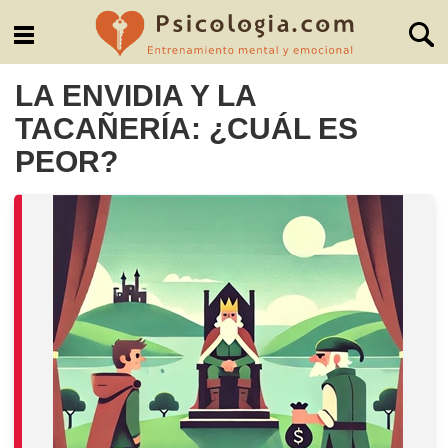
LA ENVIDIA Y LA
TACAÑERÍA: ¿CUÁL ES
PEOR?