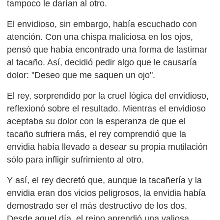
tampoco le darían al otro.
El envidioso, sin embargo, había escuchado con
atención. Con una chispa maliciosa en los ojos,
pensó que había encontrado una forma de lastimar
al tacaño. Así, decidió pedir algo que le causaría
dolor: "Deseo que me saquen un ojo".
El rey, sorprendido por la cruel lógica del envidioso,
reflexionó sobre el resultado. Mientras el envidioso
aceptaba su dolor con la esperanza de que el
tacaño sufriera más, el rey comprendió que la
envidia había llevado a desear su propia mutilación
sólo para infligir sufrimiento al otro.
Y así, el rey decretó que, aunque la tacañería y la
envidia eran dos vicios peligrosos, la envidia había
demostrado ser el más destructivo de los dos.
Desde aquel día, el reino aprendió una valiosa