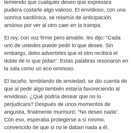
temiendo que cualquier deseo que expresara
pudiera costarle algo valioso. El envidioso, con una
sonrisa sardónica, se relamía de anticipación,
ansioso por ver al otro caer en la trampa.
El rey, con voz firme pero amable, les dijo: "Cada
uno de ustedes puede pedir lo que desee. Sin
embargo, debo advertirles que el otro recibirá el
doble de lo que pidan". Estas palabras resonaron en
la sala como un eco ominoso.
El tacaño, temblando de ansiedad, se dio cuenta de
que al pedir algo también estaría favoreciendo al
envidioso. ¿Qué podría desear que no lo
perjudicara? Después de unos momentos de
angustia, finalmente murmuró: "No deseo nada".
Con eso, esperaba protegerse a sí mismo,
convencido de que si no le daban nada a él,