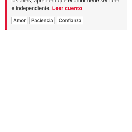
las aves, aprenden que el amor debe ser libre
e independiente.
Leer cuento
Amor
Paciencia
Confianza