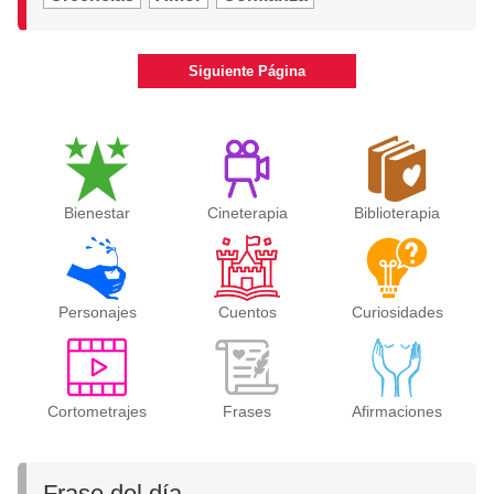
Siguiente Página
Bienestar
Cineterapia
Biblioterapia
Personajes
Cuentos
Curiosidades
Cortometrajes
Frases
Afirmaciones
Frase del día